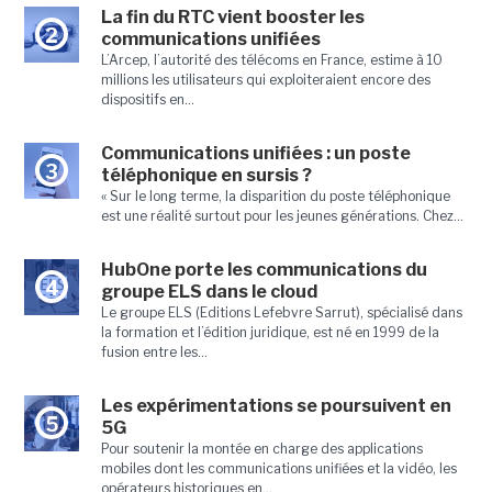
La fin du RTC vient booster les
2
communications unifiées
L’Arcep, l’autorité des télécoms en France, estime à 10
millions les utilisateurs qui exploiteraient encore des
dispositifs en...
Communications unifiées : un poste
3
téléphonique en sursis ?
« Sur le long terme, la disparition du poste téléphonique
est une réalité surtout pour les jeunes générations. Chez...
HubOne porte les communications du
4
groupe ELS dans le cloud
Le groupe ELS (Editions Lefebvre Sarrut), spécialisé dans
la formation et l’édition juridique, est né en 1999 de la
fusion entre les...
Les expérimentations se poursuivent en
5
5G
Pour soutenir la montée en charge des applications
mobiles dont les communications unifiées et la vidéo, les
opérateurs historiques en...