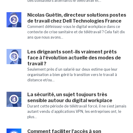
des utilisateurs alternants le télétravail et...
Nicolas Guétin, directeur solutions postes
2
de travail chez Dell Technologies France
Comment définissez-vous le digital workplace dans ce
contexte de crise sanitaire et de télétravail ? Cela fait dix
ans que nous avons...
Les dirigeants sont-ils vraiment prêts
3
face à l'évolution actuelle des modes de
travail ?
Seulement près d’un salarié sur deux estime que leur
organisation a bien géré la transition vers le travail à
distance et/ou...
La sécurité, un sujet toujours très
4
sensible autour du digital workplace
Durant cette période de télétravail forcé, il ne s’est jamais
autant vendu d’applications VPN, les entreprises ont, le
plus...
Comment faciliter l'accès à son