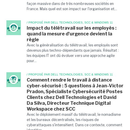
façon massive dans de très nombreuses sociétés en
France. Mais quel est son impact sur l'organisation et...
/ PROPOSÉ PAR DELL TECHNOLOGIES, SCC & WINDOWS 11
9
Impact du télétravail sur les employés :
quand la mesure d'urgence devient la
règle
Avec la généralisation du télétravail, les employés sont
devenus plus techno-dépendants que jamais. Résultat :
les équipes IT ont dû évoluer vers une approche agile
pour...
/ PROPOSÉ PAR DELL TECHNOLOGIES, SCC & WINDOWS 11
10
Comment rendre le travail à distance
cyber-sécurisé : 5 questions à Jean-Victor
Pradon, Spécialiste Cybersécurité Postes
Clients chez Dell Technologies et David
Da Silva, Directeur Technique Digital
Workspace chez SCC
Avec le déploiement massif du télétravail, le nomadisme
et les bureaux décentralisés, les risques de
cyberattaques s'intensifient. Dans ce contexte, comment