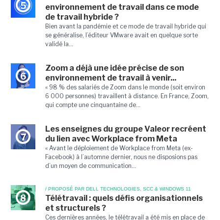
5
environnement de travail dans ce mode
de travail hybride ?
Bien avant la pandémie et ce mode de travail hybride qui
se généralise, l’éditeur VMware avait en quelque sorte
validé la...
Zoom a déjà une idée précise de son
6
environnement de travail à venir...
« 98 % des salariés de Zoom dans le monde (soit environ
6 000 personnes) travaillent à distance. En France, Zoom,
qui compte une cinquantaine de...
Les enseignes du groupe Valeor recréent
7
du lien avec Workplace from Meta
« Avant le déploiement de Workplace from Meta (ex-
Facebook) à l’automne dernier, nous ne disposions pas
d’un moyen de communication...
/ PROPOSÉ PAR DELL TECHNOLOGIES, SCC & WINDOWS 11
8
Télétravail : quels défis organisationnels
et structurels ?
Ces dernières années, le télétravail a été mis en place de