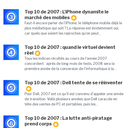
Top 10 de 2007 : L'iPhone dynamite le
3
marché des mobiles
Faut-il encore parler de l'iPhone, le téléphone mobile déjà le
plus médiatique qui soit ? La réponse est évidemment oui,
car quels que soient les reproches qu'on peut...
Top 10 de 2007 : quand le virtuel devient
4
réel
Tous les indices récoltés au cours de l'année 2007
concordent : après de long mois de tests, 2008 sera la
première année de la conversion de l'informatique à la...
Top 10 de 2007 : Dell tente de se réinventer
5
Pour Dell, 2007 est ce qu'il est convenu d'appeler une année
de transition. Voilà plusieurs années que Dell caracole en
tête des ventes de PC et portables, puis les...
Top 10 de 2007 : La lutte anti-piratage
6
prend corps