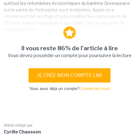
surtout les retombées économiques du barème Greenpeace
sur la santé de l'entreprise sont évidentes. Apple en a
récemment fait les frais et a dû modifier les composants de
l'iPhone, jugés trop polluants par l'ONG. Est-ce une prise de
conscience des...
Il vous reste 86% de l'article à lire
Vous devez posséder un compte pour poursuivre la lecture
JE CRÉE MON COMPTE LMI
Vous avez déjà un compte?
Connectez-vous
Article rédigé par
Cyrille Chausson