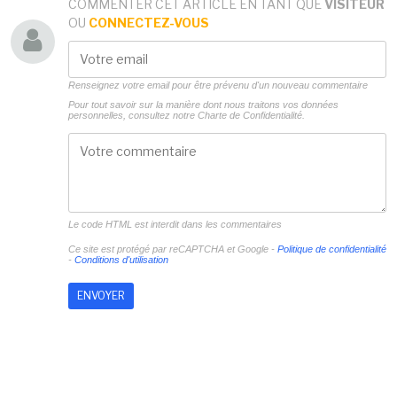
COMMENTER CET ARTICLE EN TANT QUE
VISITEUR
OU
CONNECTEZ-VOUS
Renseignez votre email pour être prévenu d'un nouveau commentaire
Pour tout savoir sur la manière dont nous traitons vos données
personnelles, consultez notre
Charte de Confidentialité.
Le code HTML est interdit dans les commentaires
Ce site est protégé par reCAPTCHA et Google -
Politique de confidentialité
-
Conditions d'utilisation