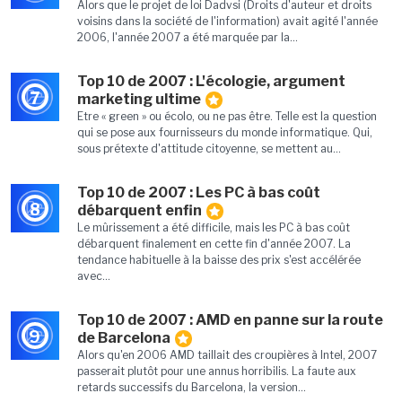
Alors que le projet de loi Dadvsi (Droits d'auteur et droits
voisins dans la société de l'information) avait agité l'année
2006, l'année 2007 a été marquée par la...
Top 10 de 2007 : L'écologie, argument
7
marketing ultime
Etre « green » ou écolo, ou ne pas être. Telle est la question
qui se pose aux fournisseurs du monde informatique. Qui,
sous prétexte d'attitude citoyenne, se mettent au...
Top 10 de 2007 : Les PC à bas coût
8
débarquent enfin
Le mûrissement a été difficile, mais les PC à bas coût
débarquent finalement en cette fin d'année 2007. La
tendance habituelle à la baisse des prix s'est accélérée
avec...
Top 10 de 2007 : AMD en panne sur la route
9
de Barcelona
Alors qu'en 2006 AMD taillait des croupières à Intel, 2007
passerait plutôt pour une annus horribilis. La faute aux
retards successifs du Barcelona, la version...