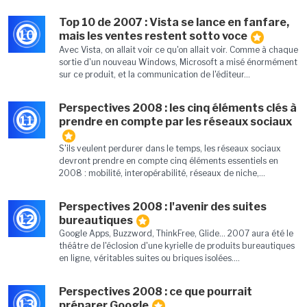
Top 10 de 2007 : Vista se lance en fanfare,
10
mais les ventes restent sotto voce
Avec Vista, on allait voir ce qu'on allait voir. Comme à chaque
sortie d'un nouveau Windows, Microsoft a misé énormément
sur ce produit, et la communication de l'éditeur...
Perspectives 2008 : les cinq éléments clés à
11
prendre en compte par les réseaux sociaux
S'ils veulent perdurer dans le temps, les réseaux sociaux
devront prendre en compte cinq éléments essentiels en
2008 : mobilité, interopérabilité, réseaux de niche,...
Perspectives 2008 : l'avenir des suites
12
bureautiques
Google Apps, Buzzword, ThinkFree, Glide... 2007 aura été le
théâtre de l'éclosion d'une kyrielle de produits bureautiques
en ligne, véritables suites ou briques isolées....
Perspectives 2008 : ce que pourrait
13
préparer Google