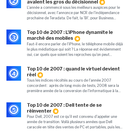
2
avalent les gros du décisionnel
L'année a commencé sous les meilleurs auspices pour le
décisionnel, avec l'annonce par NCR de l'indépendance
prochaine de Teradata. De fait, la 'BI', pour Business...
Top 10 de 2007 : L'iPhone dynamite le
3
marché des mobiles
Faut-il encore parler de l'iPhone, le téléphone mobile déjà
le plus médiatique qui soit ? La réponse est évidemment
oui, car quels que soient les reproches qu'on peut...
Top 10 de 2007 : quand le virtuel devient
4
réel
Tous les indices récoltés au cours de l'année 2007
concordent : après de long mois de tests, 2008 sera la
première année de la conversion de l'informatique à la...
Top 10 de 2007 : Dell tente de se
5
réinventer
Pour Dell, 2007 est ce qu'il est convenu d'appeler une
année de transition. Voilà plusieurs années que Dell
caracole en tête des ventes de PC et portables, puis les...