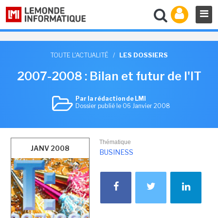
TOUTE L'ACTUALITÉ
/
LES DOSSIERS
2007-2008 : Bilan et futur de l'IT
Par la rédaction de LMI
Dossier publié le 06 Janvier 2008
Thématique
JANV 2008
BUSINESS