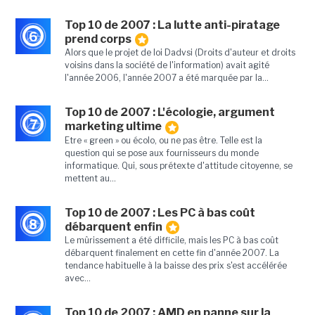
Top 10 de 2007 : La lutte anti-piratage
6
prend corps
Alors que le projet de loi Dadvsi (Droits d'auteur et droits
voisins dans la société de l'information) avait agité
l'année 2006, l'année 2007 a été marquée par la...
Top 10 de 2007 : L'écologie, argument
7
marketing ultime
Etre « green » ou écolo, ou ne pas être. Telle est la
question qui se pose aux fournisseurs du monde
informatique. Qui, sous prétexte d'attitude citoyenne, se
mettent au...
Top 10 de 2007 : Les PC à bas coût
8
débarquent enfin
Le mûrissement a été difficile, mais les PC à bas coût
débarquent finalement en cette fin d'année 2007. La
tendance habituelle à la baisse des prix s'est accélérée
avec...
Top 10 de 2007 : AMD en panne sur la