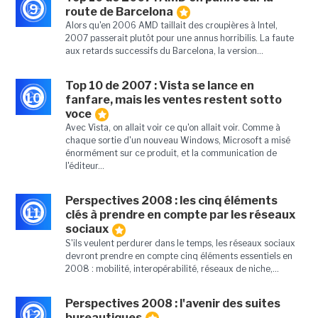
9
route de Barcelona
Alors qu'en 2006 AMD taillait des croupières à Intel,
2007 passerait plutôt pour une annus horribilis. La faute
aux retards successifs du Barcelona, la version...
Top 10 de 2007 : Vista se lance en
10
fanfare, mais les ventes restent sotto
voce
Avec Vista, on allait voir ce qu'on allait voir. Comme à
chaque sortie d'un nouveau Windows, Microsoft a misé
énormément sur ce produit, et la communication de
l'éditeur...
Perspectives 2008 : les cinq éléments
11
clés à prendre en compte par les réseaux
sociaux
S'ils veulent perdurer dans le temps, les réseaux sociaux
devront prendre en compte cinq éléments essentiels en
2008 : mobilité, interopérabilité, réseaux de niche,...
Perspectives 2008 : l'avenir des suites
12
bureautiques