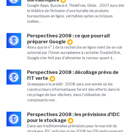
Google Apps, Buzzword, ThinkFree, Glide... 2007 aura été
le théâtre de l'éclosion d'une kyrielle de produits
bureautiques en ligne, véritables suites ou briques
isolées....
Perspectives 2008 : ce que pourrait
13
préparer Google
Alors que le n° 1 de la recherche en ligne vient de se voir
autorisé par l'Union européenne à racheter DoubleClick,
Google n'en finit pas d'alimenter la rumeur quant à...
Perspectives 2008 : décollage prévu de
14
l'IT verte
Greenpeace le prédit : 2008 sera une année où les
constructeurs informatiques feront des efforts dans le
recyclage de leur déchets, dans l'utilisation de
composants non...
Perspectives 2008 : les prévisions d'IDC
15
pour le stockage
Dans ses traditionnelles prévisions pour le marché du
stockage, IDC anticipe qu'en 2008 les DSI embrasseront