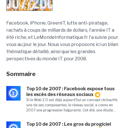
Facebook, iPhone, GreenIT, lutte anti-piratage,
rachats à coups de milliards de dollars, l'année IT a
été riche, et LeMondeInformatique.fr l'a suivie pour
vous au jour le jour. Nous vous proposons ici un bilan
thématique détaillé, ainsi que les grandes
perspectives du monde IT pour 2008.
Sommaire
Top 10 de 2007 : Facebook expose tous
1
les excès des réseaux sociaux
Si le Web 2.0 est déjà aujourd'hui un concept réchauffé,
une de ses composantes, le réseau social, a connu en
2007 une progression fulgurante. Cet été, une étude...
Top 10 de 2007 : Les gros du progiciel