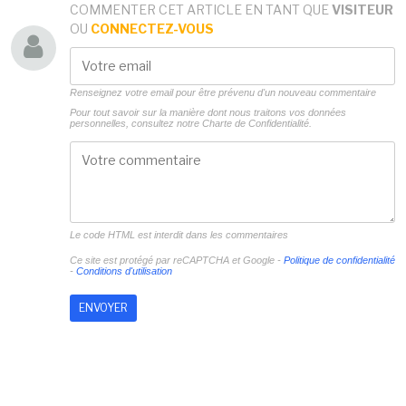
COMMENTER CET ARTICLE EN TANT QUE
VISITEUR
OU
CONNECTEZ-VOUS
Renseignez votre email pour être prévenu d'un nouveau commentaire
Pour tout savoir sur la manière dont nous traitons vos données
personnelles, consultez notre
Charte de Confidentialité.
Le code HTML est interdit dans les commentaires
Ce site est protégé par reCAPTCHA et Google -
Politique de confidentialité
-
Conditions d'utilisation