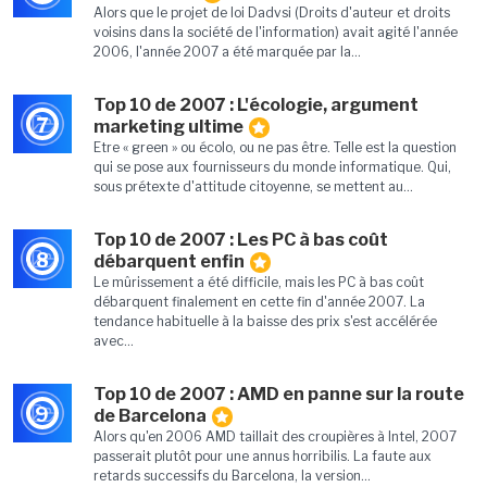
Alors que le projet de loi Dadvsi (Droits d'auteur et droits
voisins dans la société de l'information) avait agité l'année
2006, l'année 2007 a été marquée par la...
Top 10 de 2007 : L'écologie, argument
7
marketing ultime
Etre « green » ou écolo, ou ne pas être. Telle est la question
qui se pose aux fournisseurs du monde informatique. Qui,
sous prétexte d'attitude citoyenne, se mettent au...
Top 10 de 2007 : Les PC à bas coût
8
débarquent enfin
Le mûrissement a été difficile, mais les PC à bas coût
débarquent finalement en cette fin d'année 2007. La
tendance habituelle à la baisse des prix s'est accélérée
avec...
Top 10 de 2007 : AMD en panne sur la route
9
de Barcelona
Alors qu'en 2006 AMD taillait des croupières à Intel, 2007
passerait plutôt pour une annus horribilis. La faute aux
retards successifs du Barcelona, la version...