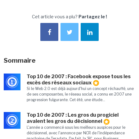
Cet article vous a plu?
Partagez le !
Sommaire
Top 10 de 2007 : Facebook expose tous les
1
excès des réseaux sociaux
Si le Web 2.0 est déjà aujourd'hui un concept réchauffé, une
de ses composantes, le réseau social, a connu en 2007 une
progression fulgurante. Cet été, une étude...
Top 10 de 2007 : Les gros du progiciel
2
avalent les gros du décisionnel
L'année a commencé sous les meilleurs auspices pour le
décisionnel, avec l'annonce par NCR de l'indépendance
prochaine de Teradata. De fait, la 'BI', pour Business...