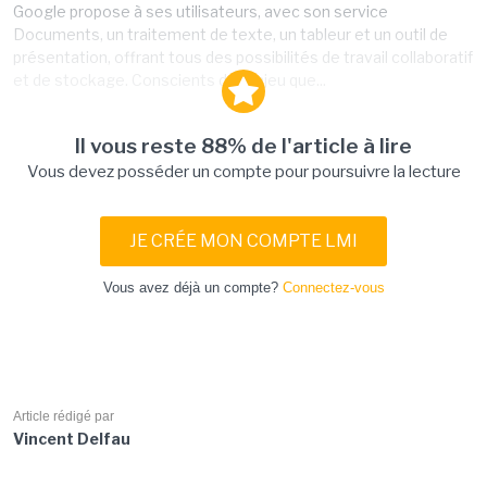
Google propose à ses utilisateurs, avec son service
Documents, un traitement de texte, un tableur et un outil de
présentation, offrant tous des possibilités de travail collaboratif
et de stockage. Conscients de l'enjeu que...
Il vous reste 88% de l'article à lire
Vous devez posséder un compte pour poursuivre la lecture
JE CRÉE MON COMPTE LMI
Vous avez déjà un compte?
Connectez-vous
Article rédigé par
Vincent Delfau