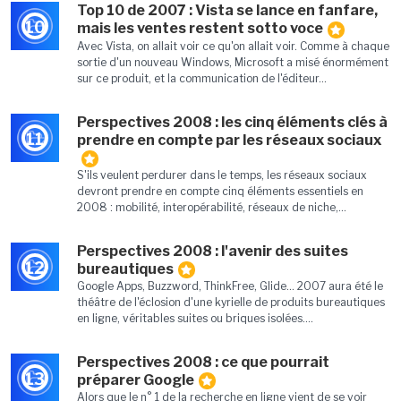
Top 10 de 2007 : Vista se lance en fanfare,
10
mais les ventes restent sotto voce
Avec Vista, on allait voir ce qu'on allait voir. Comme à chaque
sortie d'un nouveau Windows, Microsoft a misé énormément
sur ce produit, et la communication de l'éditeur...
Perspectives 2008 : les cinq éléments clés à
11
prendre en compte par les réseaux sociaux
S'ils veulent perdurer dans le temps, les réseaux sociaux
devront prendre en compte cinq éléments essentiels en
2008 : mobilité, interopérabilité, réseaux de niche,...
Perspectives 2008 : l'avenir des suites
12
bureautiques
Google Apps, Buzzword, ThinkFree, Glide... 2007 aura été le
théâtre de l'éclosion d'une kyrielle de produits bureautiques
en ligne, véritables suites ou briques isolées....
Perspectives 2008 : ce que pourrait
13
préparer Google
Alors que le n° 1 de la recherche en ligne vient de se voir