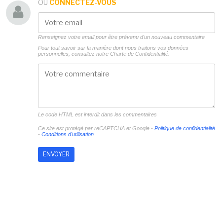
OU
CONNECTEZ-VOUS
Renseignez votre email pour être prévenu d'un nouveau commentaire
Pour tout savoir sur la manière dont nous traitons vos données
personnelles, consultez notre
Charte de Confidentialité.
Le code HTML est interdit dans les commentaires
Ce site est protégé par reCAPTCHA et Google -
Politique de confidentialité
-
Conditions d'utilisation