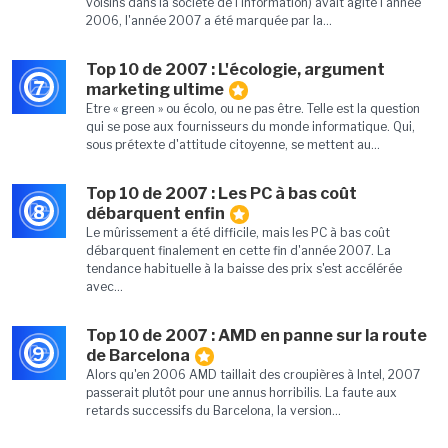
voisins dans la société de l'information) avait agité l'année
2006, l'année 2007 a été marquée par la...
Top 10 de 2007 : L'écologie, argument
7
marketing ultime
Etre « green » ou écolo, ou ne pas être. Telle est la question
qui se pose aux fournisseurs du monde informatique. Qui,
sous prétexte d'attitude citoyenne, se mettent au...
Top 10 de 2007 : Les PC à bas coût
8
débarquent enfin
Le mûrissement a été difficile, mais les PC à bas coût
débarquent finalement en cette fin d'année 2007. La
tendance habituelle à la baisse des prix s'est accélérée
avec...
Top 10 de 2007 : AMD en panne sur la route
9
de Barcelona
Alors qu'en 2006 AMD taillait des croupières à Intel, 2007
passerait plutôt pour une annus horribilis. La faute aux
retards successifs du Barcelona, la version...