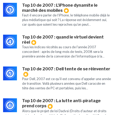
Top 10 de 2007 : L'iPhone dynamite le
3
marché des mobiles
Faut-il encore parler de l'iPhone, le téléphone mobile déjà le
plus médiatique qui soit ? La réponse est évidemment oui,
car quels que soient les reproches qu'on peut...
Top 10 de 2007 : quand le virtuel devient
4
réel
Tous les indices récoltés au cours de l'année 2007
concordent : après de long mois de tests, 2008 sera la
première année de la conversion de l'informatique à la...
Top 10 de 2007 : Dell tente de se réinventer
5
Pour Dell, 2007 est ce qu'il est convenu d'appeler une année
de transition. Voilà plusieurs années que Dell caracole en
tête des ventes de PC et portables, puis les...
Top 10 de 2007 : La lutte anti-piratage
6
prend corps
Alors que le projet de loi Dadvsi (Droits d'auteur et droits