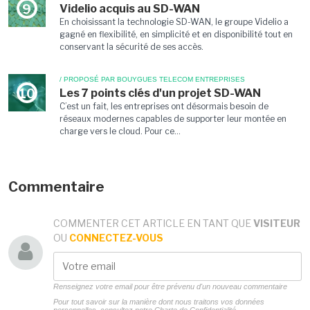
Videlio acquis au SD-WAN
9
En choisissant la technologie SD-WAN, le groupe Videlio a
gagné en flexibilité, en simplicité et en disponibilité tout en
conservant la sécurité de ses accès.
/ PROPOSÉ PAR BOUYGUES TELECOM ENTREPRISES
Les 7 points clés d'un projet SD-WAN
10
C’est un fait, les entreprises ont désormais besoin de
réseaux modernes capables de supporter leur montée en
charge vers le cloud. Pour ce...
Commentaire
COMMENTER CET ARTICLE EN TANT QUE
VISITEUR
OU
CONNECTEZ-VOUS
Renseignez votre email pour être prévenu d'un nouveau commentaire
Pour tout savoir sur la manière dont nous traitons vos données