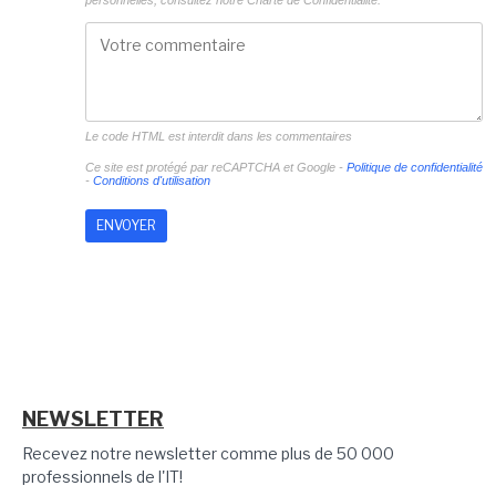
personnelles, consultez notre
Charte de Confidentialité.
Le code HTML est interdit dans les commentaires
Ce site est protégé par reCAPTCHA et Google -
Politique de confidentialité
-
Conditions d'utilisation
NEWSLETTER
Recevez notre newsletter comme plus de 50 000
professionnels de l'IT!