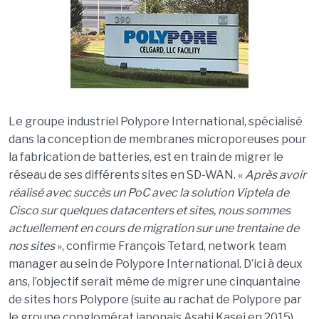
Le groupe industriel Polypore International, spécialisé
dans la conception de membranes microporeuses pour
la fabrication de batteries, est en train de migrer le
réseau de ses différents sites en SD-WAN. «
Après avoir
réalisé avec succès un PoC avec la solution Viptela de
Cisco sur quelques datacenters et sites, nous sommes
actuellement en cours de migration sur une trentaine de
nos sites
», confirme François Tetard, network team
manager au sein de Polypore International. D’ici à deux
ans, l’objectif serait même de migrer une cinquantaine
de sites hors Polypore (suite au rachat de Polypore par
le groupe conglomérat japonais Asahi Kasei en 2015)