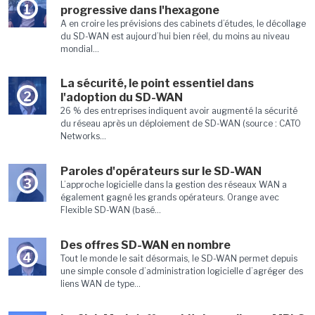
1
progressive dans l'hexagone
A en croire les prévisions des cabinets d’études, le décollage
du SD-WAN est aujourd’hui bien réel, du moins au niveau
mondial...
La sécurité, le point essentiel dans
2
l'adoption du SD-WAN
26 % des entreprises indiquent avoir augmenté la sécurité
du réseau après un déploiement de SD-WAN (source : CATO
Networks...
Paroles d'opérateurs sur le SD-WAN
3
L’approche logicielle dans la gestion des réseaux WAN a
également gagné les grands opérateurs. Orange avec
Flexible SD-WAN (basé...
Des offres SD-WAN en nombre
4
Tout le monde le sait désormais, le SD-WAN permet depuis
une simple console d’administration logicielle d’agréger des
liens WAN de type...