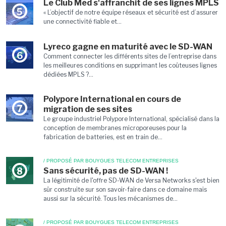
Le Club Med s'affranchit de ses lignes MPLS
5
« L’objectif de notre équipe réseaux et sécurité est d’assurer
une connectivité fiable et...
Lyreco gagne en maturité avec le SD-WAN
6
Comment connecter les différents sites de l’entreprise dans
les meilleures conditions en supprimant les coûteuses lignes
dédiées MPLS ?...
Polypore International en cours de
7
migration de ses sites
Le groupe industriel Polypore International, spécialisé dans la
conception de membranes microporeuses pour la
fabrication de batteries, est en train de...
/ PROPOSÉ PAR BOUYGUES TELECOM ENTREPRISES
Sans sécurité, pas de SD-WAN !
8
La légitimité de l'offre SD-WAN de Versa Networks s'est bien
sûr construite sur son savoir-faire dans ce domaine mais
aussi sur la sécurité. Tous les mécanismes de...
/ PROPOSÉ PAR BOUYGUES TELECOM ENTREPRISES