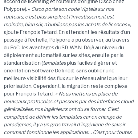
accord de licensing et routeurs d’origine Cisco chez
Polypore). «
Cisco porte son code Viptela sur nos
routeurs, c’est plus simple et l’investissement est
moindre, bien sûr, n’oublions pas les achats de licences
»,
ajoute François Tetard. En attendant les résultats d’un
passage à l’échelle, Polypore a pu observer, au travers
du PoC, les avantages du SD-WAN. Déjà au niveau du
déploiement automatisé sur les sites, ensuite par la
standardisation (
templates
plus faciles à gérer et
orientation Software Defined), sans oublier une
meilleure visibilité des flux sur le réseau ainsi que leur
priorisation. Cependant, la migration reste complexe
pour François Tetard : «
Nous mettons en place de
nouveaux protocoles et passons par des interfaces cloud
généralisées, nos ingénieurs ont du se former. C’est
compliqué de définir les templates car on change de
paradigmes, il y a un gros travail d’ingénierie de savoir
comment fonctionne les applications… C’est pour toutes