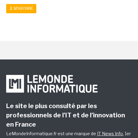
JE M'ABONNE
Le site le plus consulté par les
professionnels de l’IT et de l’innovation
en France
LeMondeInformatique.fr est une marque de
IT News Info
, 1er