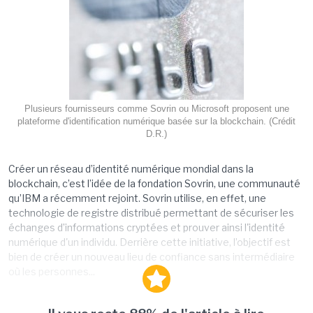
Plusieurs fournisseurs comme Sovrin ou Microsoft proposent une
plateforme d'identification numérique basée sur la blockchain. (Crédit
D.R.)
Créer un réseau d’identité numérique mondial dans la
blockchain, c’est l’idée de la fondation Sovrin, une communauté
qu’IBM a récemment rejoint. Sovrin utilise, en effet, une
technologie de registre distribué permettant de sécuriser les
échanges d’informations cryptées et prouver ainsi l'identité
numérique d'un individu. Derrière cette initiative, l’objectif est
bien de créer un nouveau lieu de confiance sans intermédiaire
où les personnes...