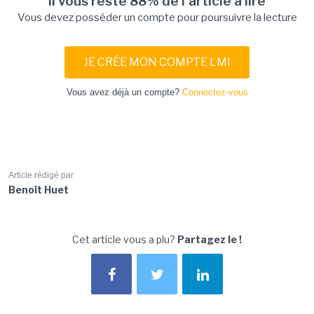
Il vous reste 88% de l'article à lire
Vous devez posséder un compte pour poursuivre la lecture
JE CRÉE MON COMPTE LMI
Vous avez déjà un compte?
Connectez-vous
Article rédigé par
Benoît Huet
Cet article vous a plu?
Partagez le !