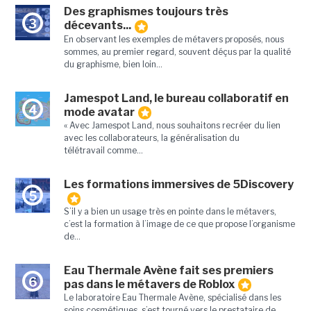
Des graphismes toujours très
3
décevants...
En observant les exemples de métavers proposés, nous
sommes, au premier regard, souvent déçus par la qualité
du graphisme, bien loin...
Jamespot Land, le bureau collaboratif en
4
mode avatar
« Avec Jamespot Land, nous souhaitons recréer du lien
avec les collaborateurs, la généralisation du
télétravail comme...
Les formations immersives de 5Discovery
5
S’il y a bien un usage très en pointe dans le métavers,
c’est la formation à l’image de ce que propose l’organisme
de...
Eau Thermale Avène fait ses premiers
6
pas dans le métavers de Roblox
Le laboratoire Eau Thermale Avène, spécialisé dans les
soins cosmétiques, s’est tourné vers le prestataire de