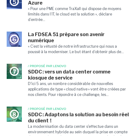
5
Azure
« Pour une PME comme TraXall qui dispose de moyens
limités dans l’IT, le cloud est la solution », déclare
d’entrée...
La FDSEA 51 prépare son avenir
6
numérique
« C’est la vétusté de notre infrastructure qui nous a
poussé à la moderniser. Le but étant d’obtenir plus de...
/ PROPOSÉ PAR LENOVO
7
SDDC : vers un data center comme
kiosque de service
D'ici 5 ans, un nombre considérable de nouvelles
applications de type « cloud native » vont être créées par
nos clients. Pour répondre à ce challenge, les...
/ PROPOSÉ PAR LENOVO
8
SDDC : Adaptons la solution au besoin réel
du client !
La modernisation du data center s'effectue dans un
environnement hybride au sein duquel la prise en compte