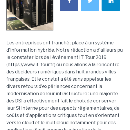
Les entreprises ont tranché : place à un système
d'information hybride. Notre rédaction a d'ailleurs pu
le constater lors de l'événement IT Tour 2019
(https://www.it-tour.fr) où nous allons à la rencontre
des décideurs numériques dans huit grandes villes
françaises. Et le constat a été sans appel sur les
divers retours d'expériences concernant la
modernisation de leur infrastructure : une majorité
des DSI a effectivement fait le choix de conserver
leur SI interne pour des aspects réglementaires, de
coûts et d'applications critiques tout en s'orientant
vers le cloud et le multicloud notamment pour des
applications SaaS comme la migration de la