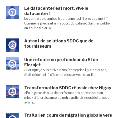
Le datacenter est mort, vive le
1
datacenter !
Le centre de données traditionnel est-il presque mort ?
Comme le précisait un rapport du cabinet Gartner publié
en août dernier. A...
Autant de solutions SDDC que de
2
fournisseurs
Une refonte en profondeur du SI de
3
Florajet
« Lorsque je suis arrivé dans l’entreprise il y a deux ans, il
était déconseillé d’éteindre les serveurs car il...
Transformation SDDC réussie chez Nigay
4
« Pour garantir plus de performances et répondre au
mieux à la croissance de notre activité industrielle, nous
avons...
TraXall en cours de migration globale vers