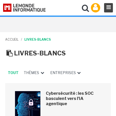
ACCUEIL
/
LIVRES-BLANCS
LIVRES-BLANCS
TOUT
THÈMES
ENTREPRISES
Cybersécurité : les SOC
basculent vers l'IA
agentique