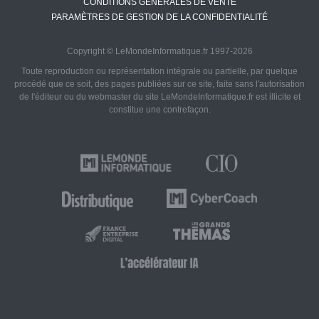
CONDITIONS GÉNÉRALES DE VENTE
PARAMÈTRES DE GESTION DE LA CONFIDENTIALITÉ
Copyright © LeMondeInformatique.fr 1997-2026
Toute reproduction ou représentation intégrale ou partielle, par quelque
procédé que ce soit, des pages publiées sur ce site, faite sans l'autorisation
de l'éditeur ou du webmaster du site LeMondeInformatique.fr est illicite et
constitue une contrefaçon.