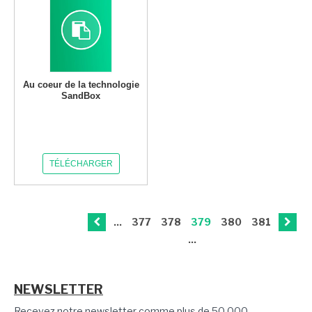
Au coeur de la technologie
SandBox
TÉLÉCHARGER
...
377
378
379
380
381
...
NEWSLETTER
Recevez notre newsletter comme plus de 50 000