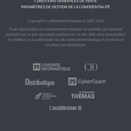
CONDITIONS GÉNÉRALES DE VENTE
PARAMÈTRES DE GESTION DE LA CONFIDENTIALITÉ
Copyright © LeMondeInformatique.fr 1997-2026
Toute reproduction ou représentation intégrale ou partielle, par quelque
procédé que ce soit, des pages publiées sur ce site, faite sans l'autorisation
de l'éditeur ou du webmaster du site LeMondeInformatique.fr est illicite et
constitue une contrefaçon.