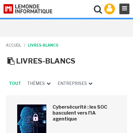
ACCUEIL
/
LIVRES-BLANCS
LIVRES-BLANCS
TOUT
THÈMES
ENTREPRISES
Cybersécurité : les SOC
basculent vers l'IA
agentique