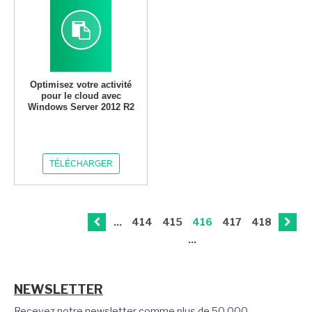
Optimisez votre activité
pour le cloud avec
Windows Server 2012 R2
TÉLÉCHARGER
...
414
415
416
417
418
...
NEWSLETTER
Recevez notre newsletter comme plus de 50 000