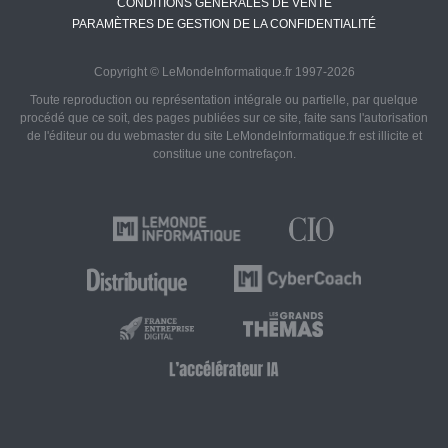
CONDITIONS GÉNÉRALES DE VENTE
PARAMÈTRES DE GESTION DE LA CONFIDENTIALITÉ
Copyright © LeMondeInformatique.fr 1997-2026
Toute reproduction ou représentation intégrale ou partielle, par quelque
procédé que ce soit, des pages publiées sur ce site, faite sans l'autorisation
de l'éditeur ou du webmaster du site LeMondeInformatique.fr est illicite et
constitue une contrefaçon.