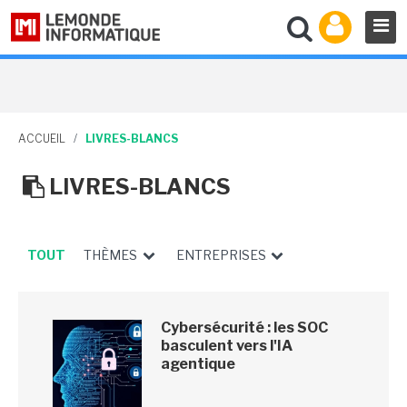
ACCUEIL
/
LIVRES-BLANCS
LIVRES-BLANCS
TOUT
THÈMES
ENTREPRISES
Cybersécurité : les SOC
basculent vers l'IA
agentique