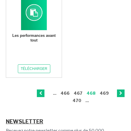
Les performances avant
tout
TÉLÉCHARGER
...
466
467
468
469
470
...
NEWSLETTER
Recevez notre newsletter comme plus de 50 000