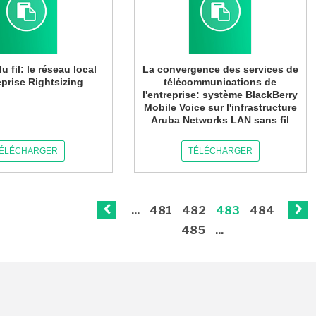
u fil: le réseau local
La convergence des services de
eprise Rightsizing
télécommunications de
l'entreprise: système BlackBerry
Mobile Voice sur l'infrastructure
Aruba Networks LAN sans fil
ÉLÉCHARGER
TÉLÉCHARGER
...
481
482
483
484
485
...