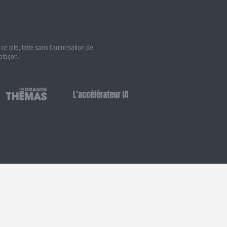
 site, faite sans l'autorisation de
refaçon.