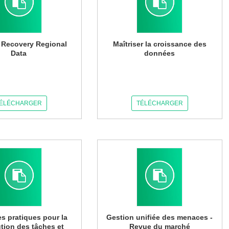
r Recovery Regional
Maîtriser la croissance des
Data
données
ÉLÉCHARGER
TÉLÉCHARGER
es pratiques pour la
Gestion unifiée des menaces -
ution des tâches et
Revue du marché