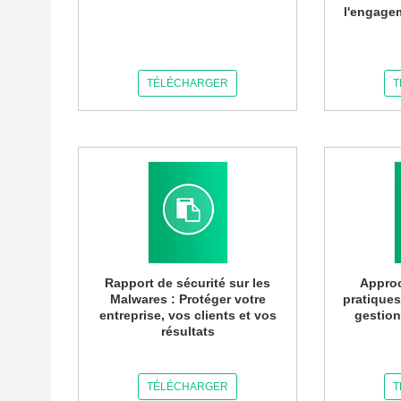
l'engage
TÉLÉCHARGER
T
Rapport de sécurité sur les
Approc
Malwares : Protéger votre
pratiques
entreprise, vos clients et vos
gestio
résultats
TÉLÉCHARGER
T