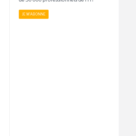
JE M'ABONNE