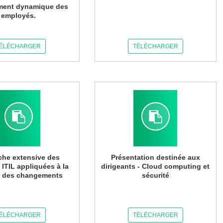
ment dynamique des
employés.
ÉLÉCHARGER
TÉLÉCHARGER
he extensive des
Présentation destinée aux
 ITIL appliquées à la
dirigeants - Cloud computing et
n des changements
sécurité
ÉLÉCHARGER
TÉLÉCHARGER