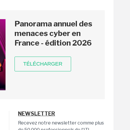
Panorama annuel des
menaces cyber en
France - édition 2026
TÉLÉCHARGER
NEWSLETTER
Recevez notre newsletter comme plus
de 50 000 professionnels de l'IT!