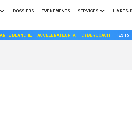
DOSSIERS
ÉVÉNEMENTS
SERVICES
LIVRES-
ARTE BLANCHE
ACCÉLERATEUR IA
CYBERCOACH
TESTS