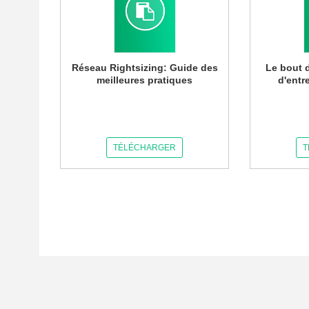
Réseau Rightsizing: Guide des
Le bout d
meilleures pratiques
d'entr
TÉLÉCHARGER
T