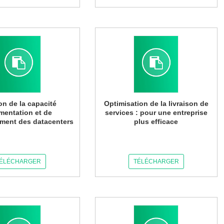
on de la capacité
Optimisation de la livraison de
imentation et de
services : pour une entreprise
ement des datacenters
plus efficace
ÉLÉCHARGER
TÉLÉCHARGER