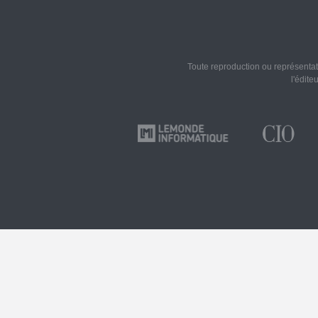
Toute reproduction ou représentati
l'édite