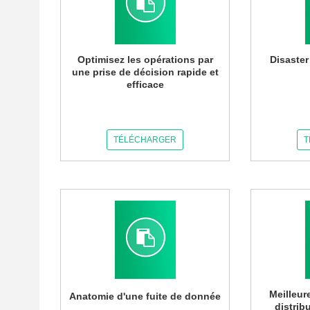
Optimisez les opérations par
Disaste
une prise de décision rapide et
efficace
TÉLÉCHARGER
T
Meilleur
Anatomie d'une fuite de donnée
distrib