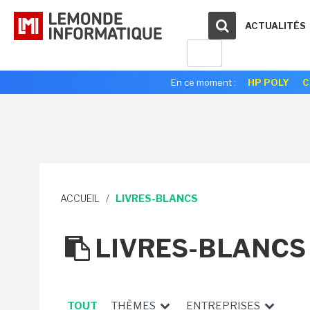
ACTUALITÉS
En ce moment :
HP POLY
C
ACCUEIL
/
LIVRES-BLANCS
LIVRES-BLANCS
TOUT
THÈMES
ENTREPRISES