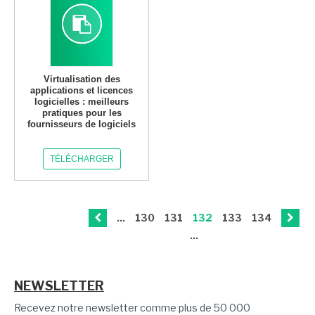
Virtualisation des
applications et licences
logicielles : meilleurs
pratiques pour les
fournisseurs de logiciels
TÉLÉCHARGER
...
130
131
132
133
134
...
NEWSLETTER
Recevez notre newsletter comme plus de 50 000