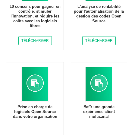
10 conseils pour gagner en
L'analyse de rentabilité
contrôle, stimuler
pour l'automatisation de la
l'innovation, et réduire les
gestion des codes Open
coûts avec les logiciels
Source
libres
TÉLÉCHARGER
TÉLÉCHARGER
Prise en charge de
Batîr une grande
logiciels Open Source
expérience client
dans votre organisation
multicanal