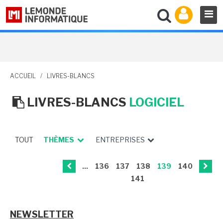
ACCUEIL
/
LIVRES-BLANCS
LIVRES-BLANCS
LOGICIEL
TOUT
THÈMES
ENTREPRISES
...
136
137
138
139
140
141
NEWSLETTER