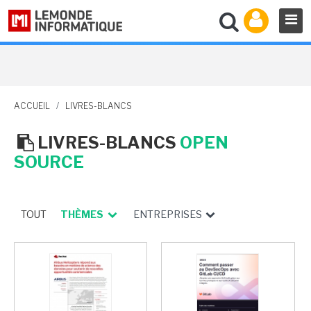
ACCUEIL
/
LIVRES-BLANCS
LIVRES-BLANCS
OPEN
SOURCE
TOUT
THÈMES
ENTREPRISES