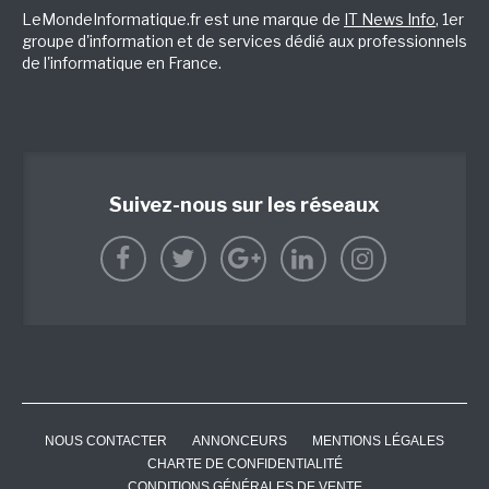
LeMondeInformatique.fr est une marque de
IT News Info
, 1er
groupe d'information et de services dédié aux professionnels
de l'informatique en France.
Suivez-nous sur les réseaux
NOUS CONTACTER
ANNONCEURS
MENTIONS LÉGALES
CHARTE DE CONFIDENTIALITÉ
CONDITIONS GÉNÉRALES DE VENTE