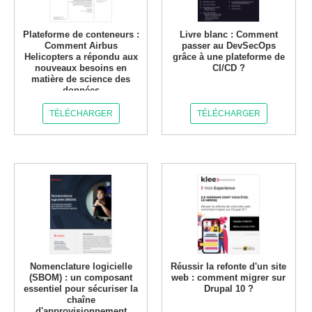
Plateforme de conteneurs :
Livre blanc : Comment
Comment Airbus
passer au DevSecOps
Helicopters a répondu aux
grâce à une plateforme de
nouveaux besoins en
CI/CD ?
matière de science des
données
TÉLÉCHARGER
TÉLÉCHARGER
Nomenclature logicielle
Réussir la refonte d'un site
(SBOM) : un composant
web : comment migrer sur
essentiel pour sécuriser la
Drupal 10 ?
chaîne
d'approvisionnement