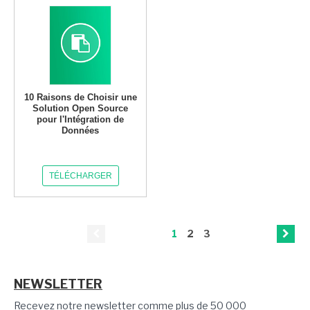
10 Raisons de Choisir une
Solution Open Source
pour l'Intégration de
Données
TÉLÉCHARGER
1
2
3
NEWSLETTER
Recevez notre newsletter comme plus de 50 000