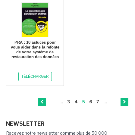
PRA : 10 astuces pour
vous aider dans la refonte
de votre système de
restauration des données
TÉLÉCHARGER
...
3
4
5
6
7
...
NEWSLETTER
Recevez notre newsletter comme plus de 50 000