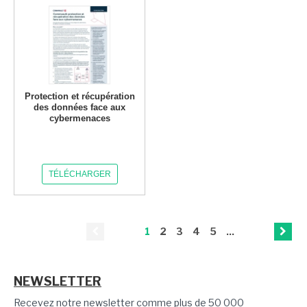
Protection et récupération
des données face aux
cybermenaces
TÉLÉCHARGER
1
2
3
4
5
...
NEWSLETTER
Recevez notre newsletter comme plus de 50 000