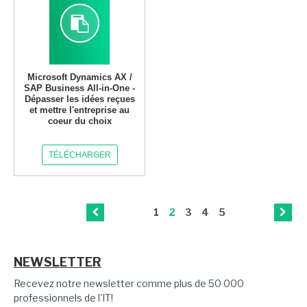
Microsoft Dynamics AX /
SAP Business All-in-One -
Dépasser les idées reçues
et mettre l'entreprise au
coeur du choix
TÉLÉCHARGER
1
2
3
4
5
NEWSLETTER
Recevez notre newsletter comme plus de 50 000
professionnels de l'IT!