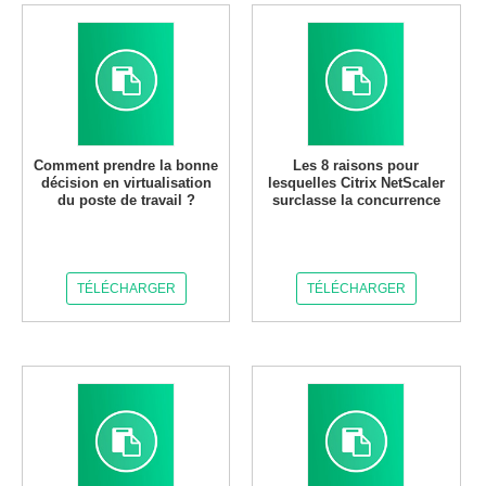
Comment prendre la bonne
Les 8 raisons pour
décision en virtualisation
lesquelles Citrix NetScaler
du poste de travail ?
surclasse la concurrence
TÉLÉCHARGER
TÉLÉCHARGER