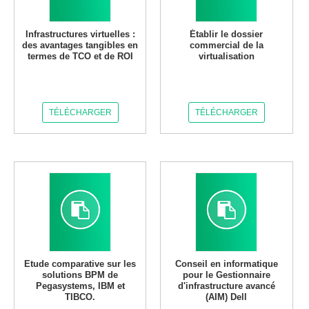
Infrastructures virtuelles :
Établir le dossier
des avantages tangibles en
commercial de la
termes de TCO et de ROI
virtualisation
TÉLÉCHARGER
TÉLÉCHARGER
Etude comparative sur les
Conseil en informatique
solutions BPM de
pour le Gestionnaire
Pegasystems, IBM et
d'infrastructure avancé
TIBCO.
(AIM) Dell