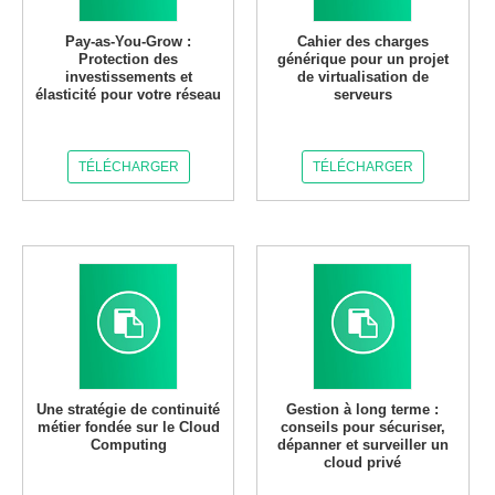
Pay-as-You-Grow :
Cahier des charges
Protection des
générique pour un projet
investissements et
de virtualisation de
élasticité pour votre réseau
serveurs
TÉLÉCHARGER
TÉLÉCHARGER
Une stratégie de continuité
Gestion à long terme :
métier fondée sur le Cloud
conseils pour sécuriser,
Computing
dépanner et surveiller un
cloud privé