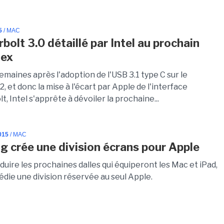
5
/ MAC
bolt 3.0 détaillé par Intel au prochain
ex
maines après l'adoption de l'USB 3.1 type C sur le
 et donc la mise à l'écart par Apple de l'interface
, Intel s'apprête à dévoiler la prochaine...
015
/ MAC
 crée une division écrans pour Apple
duire les prochaines dalles qui équiperont les Mac et iPad,
die une division réservée au seul Apple.