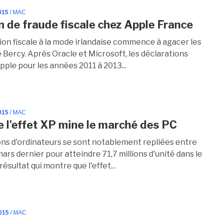
015
/ MAC
 de fraude fiscale chez Apple France
ion fiscale à la mode irlandaise commence à agacer les
 Bercy. Après Oracle et Microsoft, les déclarations
Apple pour les années 2011 à 2013...
015
/ MAC
de l'effet XP mine le marché des PC
sons d'ordinateurs se sont notablement repliées entre
mars dernier pour atteindre 71,7 millions d'unité dans le
ésultat qui montre que l'effet...
015
/ MAC