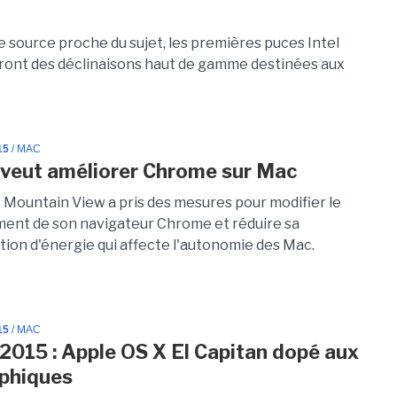
e source proche du sujet, les premières puces Intel
ront des déclinaisons haut de gamme destinées aux
15
/ MAC
veut améliorer Chrome sur Mac
e Mountain View a pris des mesures pour modifier le
nt de son navigateur Chrome et réduire sa
on d'énergie qui affecte l'autonomie des Mac.
15
/ MAC
15 : Apple OS X El Capitan dopé aux
phiques