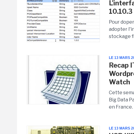
L'inter
10.10.3
Pour doper
adopter l'
stockage f
LE 13 MARS 2
Recap IT
Wordpre
Watch
Cette semai
Big Data Pa
en France. 
LE 13 MARS 2