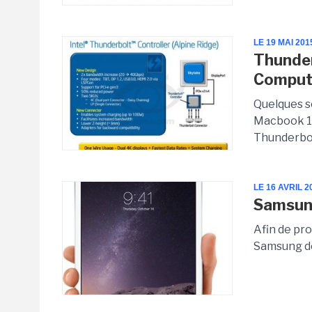
LE 19 MAI 201
Thunder
Comput
Quelques se
Macbook 12,
Thunderbolt
LE 16 AVRIL 2
Samsung
Afin de pro
Samsung dé