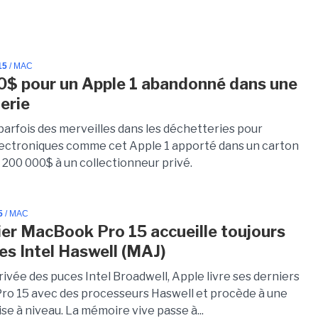
15
/ MAC
$ pour un Apple 1 abandonné dans une
erie
parfois des merveilles dans les déchetteries pour
lectroniques comme cet Apple 1 apporté dans un carton
 200 000$ à un collectionneur privé.
5
/ MAC
ier MacBook Pro 15 accueille toujours
es Intel Haswell (MAJ)
rivée des puces Intel Broadwell, Apple livre ses derniers
o 15 avec des processeurs Haswell et procède à une
se à niveau. La mémoire vive passe à...