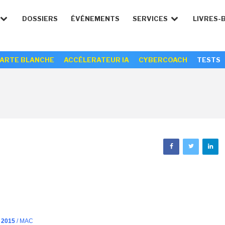
DOSSIERS
ÉVÉNEMENTS
SERVICES
LIVRES-
ARTE BLANCHE
ACCÉLERATEUR IA
CYBERCOACH
TESTS
 2015
/ MAC