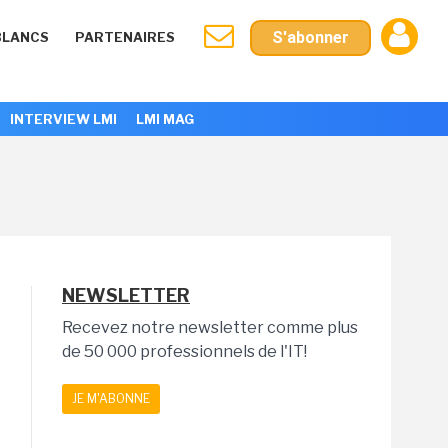
S'abonner
BLANCS
PARTENAIRES
INTERVIEW LMI
LMI MAG
NEWSLETTER
Recevez notre newsletter comme plus
de 50 000 professionnels de l'IT!
JE M'ABONNE