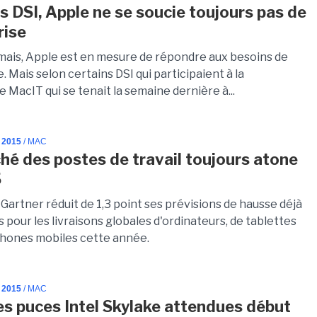
es DSI, Apple ne se soucie toujours pas de
rise
amais, Apple est en mesure de répondre aux besoins de
e. Mais selon certains DSI qui participaient à la
MacIT qui se tenait la semaine dernière à...
 2015
/ MAC
hé des postes de travail toujours atone
5
Gartner réduit de 1,3 point ses prévisions de hausse déjà
 pour les livraisons globales d'ordinateurs, de tablettes
phones mobiles cette année.
 2015
/ MAC
es puces Intel Skylake attendues début