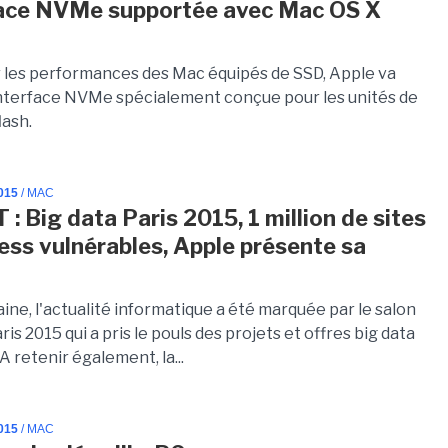
face NVMe supportée avec Mac OS X
 les performances des Mac équipés de SSD, Apple va
interface NVMe spécialement conçue pour les unités de
lash.
015
/ MAC
 : Big data Paris 2015, 1 million de sites
ss vulnérables, Apple présente sa
ne, l'actualité informatique a été marquée par le salon
ris 2015 qui a pris le pouls des projets et offres big data
A retenir également, la...
015
/ MAC