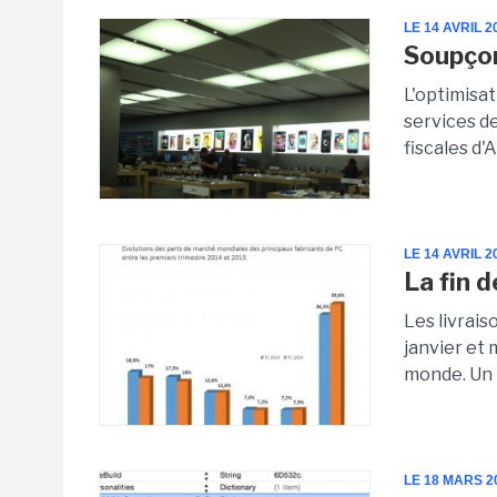
LE 14 AVRIL 2
Soupçon
L'optimisat
services de
fiscales d'
LE 14 AVRIL 2
La fin 
Les livrai
janvier et 
monde. Un r
LE 18 MARS 2