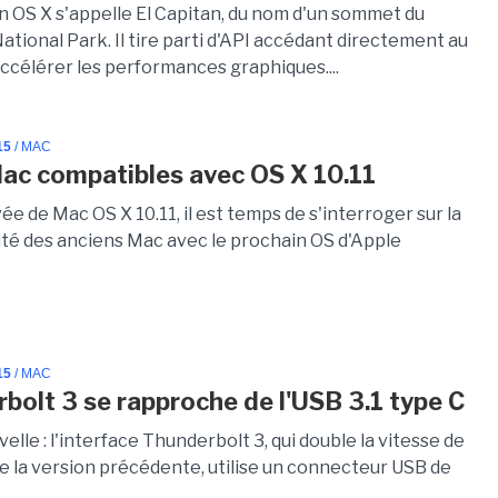
n OS X s'appelle El Capitan, du nom d'un sommet du
tional Park. Il tire parti d'API accédant directement au
ccélérer les performances graphiques....
15
/ MAC
ac compatibles avec OS X 10.11
vée de Mac OS X 10.11, il est temps de s'interroger sur la
ité des anciens Mac avec le prochain OS d'Apple
15
/ MAC
bolt 3 se rapproche de l'USB 3.1 type C
lle : l'interface Thunderbolt 3, qui double la vitesse de
de la version précédente, utilise un connecteur USB de