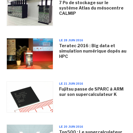
7 Po de stockage sur le
système Atlas du mésocentre
CALMIP
LE 28 JUIN 2016
Teratec 2016 : Big data et
simulation numérique dopés au
HPC
LE 21 JUIN 2016
Fujitsu passe de SPARC à ARM
sur son supercalculateur K
LE 20 JUIN 2016
Top500 : Le supercalculateur