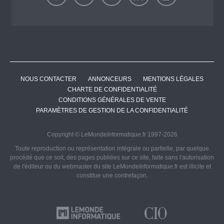
NOUS CONTACTER
ANNONCEURS
MENTIONS LÉGALES
CHARTE DE CONFIDENTIALITÉ
CONDITIONS GÉNÉRALES DE VENTE
PARAMÈTRES DE GESTION DE LA CONFIDENTIALITÉ
Copyright © LeMondeInformatique.fr 1997-2026
Toute reproduction ou représentation intégrale ou partielle, par quelque
procédé que ce soit, des pages publiées sur ce site, faite sans l'autorisation
de l'éditeur ou du webmaster du site LeMondeInformatique.fr est illicite et
constitue une contrefaçon.