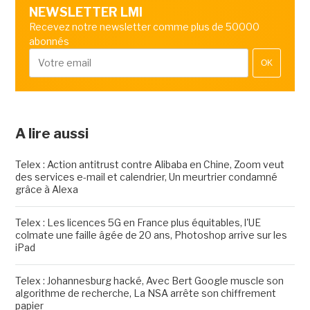
NEWSLETTER LMI
Recevez notre newsletter comme plus de 50000
abonnés
OK
A lire aussi
Telex : Action antitrust contre Alibaba en Chine, Zoom veut
des services e-mail et calendrier, Un meurtrier condamné
grâce à Alexa
Telex : Les licences 5G en France plus équitables, l'UE
colmate une faille âgée de 20 ans, Photoshop arrive sur les
iPad
Telex : Johannesburg hacké, Avec Bert Google muscle son
algorithme de recherche, La NSA arrête son chiffrement
papier