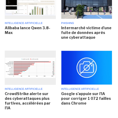
INTELLIGENCE ARTIFICIELLE
PHISHING
Alibaba lance Qwen 3.8-
Intermarché victime d'une
Max
fuite de données après
une cyberattaque
INTELLIGENCE ARTIFICIELLE
INTELLIGENCE ARTIFICIELLE
CrowdStrike alerte sur
Google s'appuie sur l'IA
des cyberattaques plus
pour corriger 1 072 failles
furtives, accélérées par
dans Chrome
l'IA