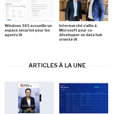
Windows 365 accueille un
Intermarché s'allie à
espace sécurisé pour les
Microsoft pour co-
agents IA
développer un data hub
orienté IA
ARTICLES À LA UNE