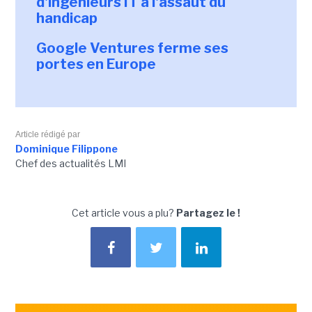
d'ingénieurs IT à l'assaut du
handicap
Google Ventures ferme ses
portes en Europe
Article rédigé par
Dominique Filippone
Chef des actualités LMI
Cet article vous a plu?
Partagez le !