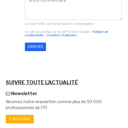
Le code HTML est interdit dans les commentaires
Ce site est protégé par reCAPTCHA et Google -
Politique de
confidentialité
-
Conditions d'utilisation
SUIVRE TOUTE L'ACTUALITÉ
Newsletter
Recevez notre newsletter comme plus de 50 000
professionnels de l'IT!
JE M'ABONNE