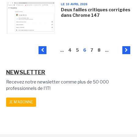
LE 10 AVRIL 2026
Deux failles critiques corrigées
dans Chrome 147
...
4
5
6
7
8
...
NEWSLETTER
Recevez notre newsletter comme plus de 50 000
professionnels de l'IT!
JE M'ABONNE