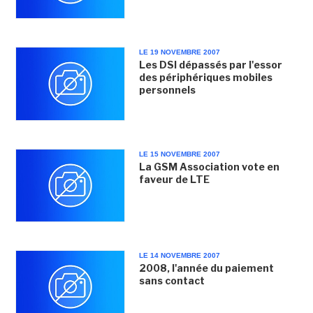
LE 19 NOVEMBRE 2007
Les DSI dépassés par l'essor
des périphériques mobiles
personnels
LE 15 NOVEMBRE 2007
La GSM Association vote en
faveur de LTE
LE 14 NOVEMBRE 2007
2008, l'année du paiement
sans contact