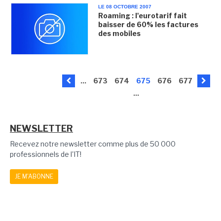
LE 08 OCTOBRE 2007
Roaming : l'eurotarif fait
baisser de 60% les factures
des mobiles
...
673
674
675
676
677
...
NEWSLETTER
Recevez notre newsletter comme plus de 50 000
professionnels de l'IT!
JE M'ABONNE