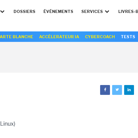
DOSSIERS
ÉVÉNEMENTS
SERVICES
LIVRES-
ARTE BLANCHE
ACCÉLERATEUR IA
CYBERCOACH
TESTS
Linux)