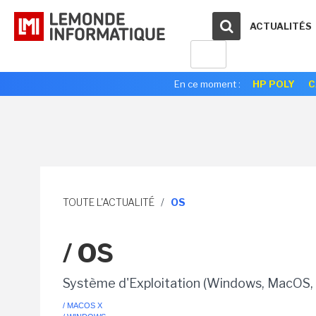
ACTUALITÉS
En ce moment :
HP POLY
C
TOUTE L'ACTUALITÉ
/
OS
/ OS
Système d'Exploitation (Windows, MacOS, 
/ MACOS X