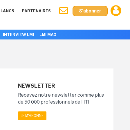
S'abonner
BLANCS
PARTENAIRES
INTERVIEW LMI
LMI MAG
NEWSLETTER
Recevez notre newsletter comme plus
de 50 000 professionnels de l'IT!
JE M'ABONNE