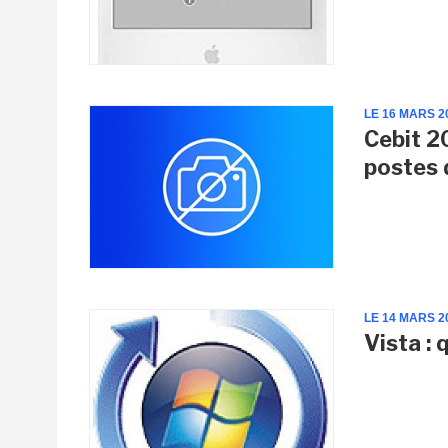
LE 16 MARS 2
Cebit 2
postes 
LE 14 MARS 2
Vista : 