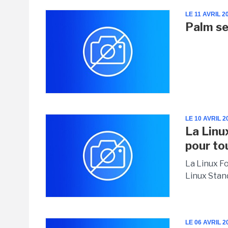
LE 11 AVRIL 2
Palm se
LE 10 AVRIL 2
La Linu
pour to
La Linux Fo
Linux Stand
LE 06 AVRIL 2