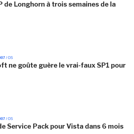
 de Longhorn à trois semaines de la
007
/ OS
ft ne goûte guère le vrai-faux SP1 pour
007
/ OS
de Service Pack pour Vista dans 6 mois