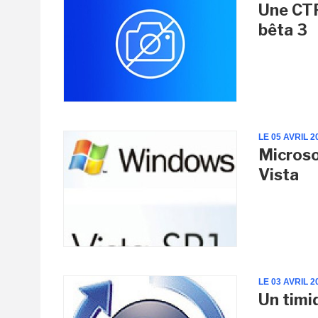
Une CTP
bêta 3
LE 05 AVRIL 2
Microso
Vista
LE 03 AVRIL 2
Un timi