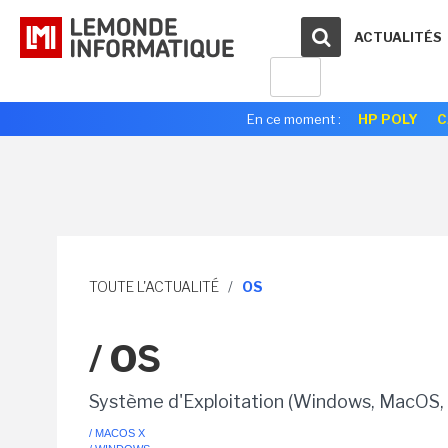
ACTUALITÉS
En ce moment :
HP POLY
C
TOUTE L'ACTUALITÉ
/
OS
/ OS
Système d'Exploitation (Windows, MacOS, 
/ MACOS X