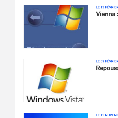
LE 13 FÉVRIE
Vienna 
LE 09 FÉVRIE
Repouss
LE 15 NOVEM