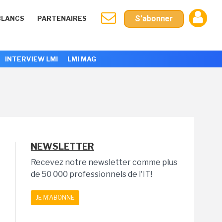
S'abonner
BLANCS
PARTENAIRES
INTERVIEW LMI
LMI MAG
NEWSLETTER
Recevez notre newsletter comme plus
de 50 000 professionnels de l'IT!
JE M'ABONNE