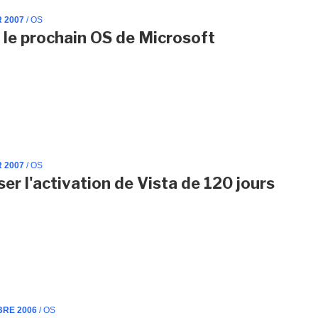
R 2007
/ OS
: le prochain OS de Microsoft
R 2007
/ OS
er l'activation de Vista de 120 jours
BRE 2006
/ OS