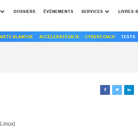
DOSSIERS
ÉVÉNEMENTS
SERVICES
LIVRES-
ARTE BLANCHE
ACCÉLERATEUR IA
CYBERCOACH
TESTS
Linux)