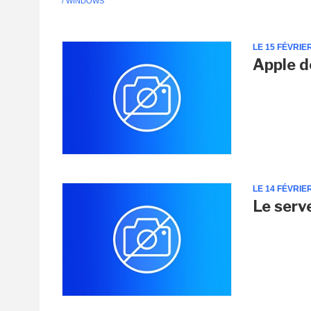
/ WINDOWS
LE 15 FÉVRIE
Apple d
LE 14 FÉVRIE
Le serv