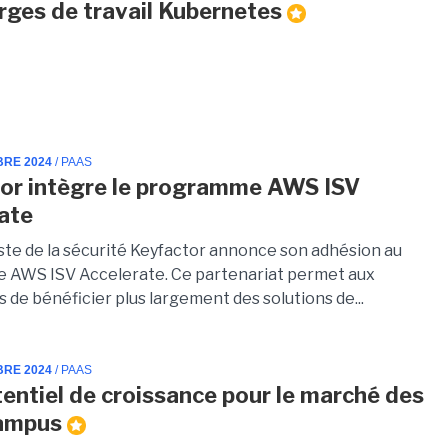
rges de travail Kubernetes
BRE 2024
/ PAAS
or intègre le programme AWS ISV
rate
iste de la sécurité Keyfactor annonce son adhésion au
AWS ISV Accelerate. Ce partenariat permet aux
 de bénéficier plus largement des solutions de...
BRE 2024
/ PAAS
tentiel de croissance pour le marché des
ampus