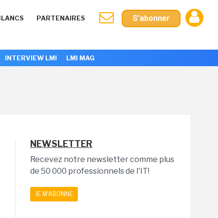
S'abonner
BLANCS
PARTENAIRES
INTERVIEW LMI
LMI MAG
NEWSLETTER
Recevez notre newsletter comme plus
de 50 000 professionnels de l'IT!
JE M'ABONNE