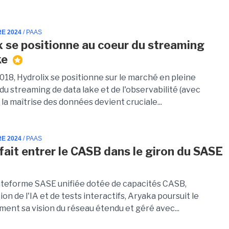
RE 2024
/ PAAS
x se positionne au coeur du streaming
ke
018, Hydrolix se positionne sur le marché en pleine
u streaming de data lake et de l'observabilité (avec
la maîtrise des données devient cruciale...
RE 2024
/ PAAS
fait entrer le CASB dans le giron du SASE
ateforme SASE unifiée dotée de capacités CASB,
ion de l'IA et de tests interactifs, Aryaka poursuit le
ent sa vision du réseau étendu et géré avec...