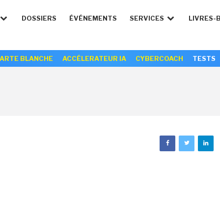
DOSSIERS
ÉVÉNEMENTS
SERVICES
LIVRES-
ARTE BLANCHE
ACCÉLERATEUR IA
CYBERCOACH
TESTS