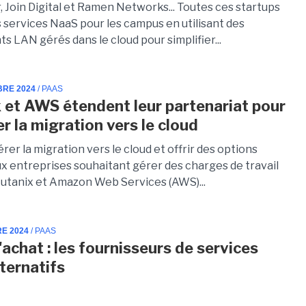
, Join Digital et Ramen Networks... Toutes ces startups
s services NaaS pour les campus en utilisant des
 LAN gérés dans le cloud pour simplifier...
BRE 2024
/ PAAS
 et AWS étendent leur partenariat pour
er la migration vers le cloud
rer la migration vers le cloud et offrir des options
ux entreprises souhaitant gérer des charges de travail
Nutanix et Amazon Web Services (AWS)...
RE 2024
/ PAAS
'achat : les fournisseurs de services
lternatifs