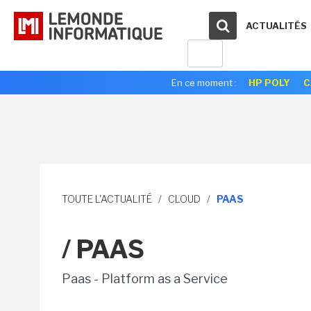
ACTUALITÉS
En ce moment :
HP POLY
C
TOUTE L'ACTUALITÉ
/
CLOUD
/
PAAS
/ PAAS
Paas - Platform as a Service