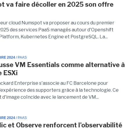
 va faire décoller en 2025 son offre
seur cloud Numspot va proposer au cours du premier
2025 des services PaaS managés autour d'Openshift
Platform, Kubernetes Engine et PostgreSQL. La...
BRE 2024
/ PAAS
sse VM Essentials comme alternative à
 ESXi
ckard Enterprise s'associe au FC Barcelone pour
l'expérience des supporters grâce à la technologie. Ce
t d'image coïncide avec le lancement de VM...
BRE 2024
/ PAAS
ic et Observe renforcent l'observabilité