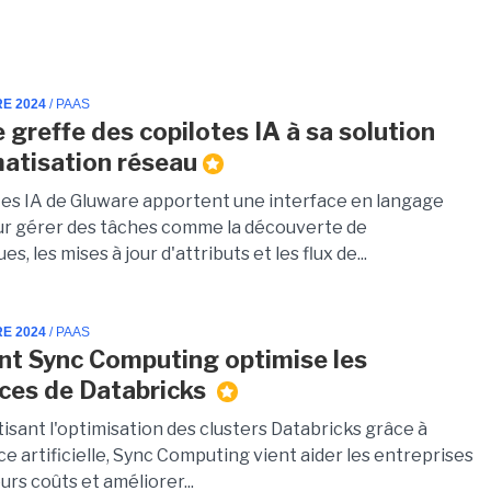
RE 2024
/ PAAS
 greffe des copilotes IA à sa solution
atisation réseau
tes IA de Gluware apportent une interface en langage
ur gérer des tâches comme la découverte de
s, les mises à jour d'attributs et les flux de...
RE 2024
/ PAAS
t Sync Computing optimise les
ces de Databricks
isant l'optimisation des clusters Databricks grâce à
nce artificielle, Sync Computing vient aider les entreprises
eurs coûts et améliorer...