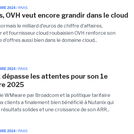
BRE 2024
/ PAAS
s, OVH veut encore grandir dans le cloud
ormais le milliard d'euros de chiffre d'affaires,
r et fournisseur cloud roubaisien OVH renforce son
e d'offres aussi bien dans le domaine cloud...
BRE 2024
/ PAAS
 dépasse les attentes pour son 1e
tre 2025
de WMware par Broadcom et la politique tarifaire
x clients a finalement bien bénéficié à Nutanix qui
 résultats solides et une croissance de son ARR...
BRE 2024
/ PAAS