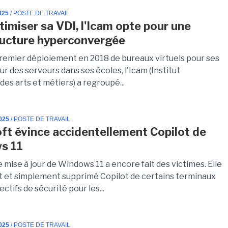
025
/ POSTE DE TRAVAIL
timiser sa VDI, l'Icam opte pour une
ructure hyperconvergée
remier déploiement en 2018 de bureaux virtuels pour ses
ur des serveurs dans ses écoles, l'Icam (Institut
des arts et métiers) a regroupé...
025
/ POSTE DE TRAVAIL
ft évince accidentellement Copilot de
s 11
 mise à jour de Windows 11 a encore fait des victimes. Elle
 et simplement supprimé Copilot de certains terminaux
ectifs de sécurité pour les...
025
/ POSTE DE TRAVAIL