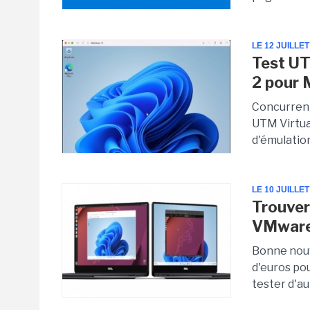
LE 12 JUILLET
Test UT
2 pour 
Concurrent
UTM Virtual
d'émulation
LE 10 JUILLET
Trouver 
VMware
Bonne nouv
d'euros pou
tester d'au