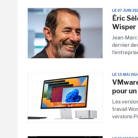
LE 07 JUIN 20
Éric Sèl
Wisper
Jean-Marc 
dernier de
l'entrepris
LE 15 MAI 202
VMware 
pour un
Les versio
travail Wo
versions Pr