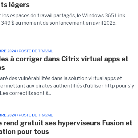
nts légers
 les espaces de travail partagés, le Windows 365 Link
 349 $ au moment de son lancement en avril 2025.
BRE 2024
/ POSTE DE TRAVAIL
les à corriger dans Citrix virtual apps et
ps
paré des vulnérabilités dans la solution virtual apps et
rmettant aux pirates authentifiés d'utiliser http pour s'y
Les correctifs sont à...
BRE 2024
/ POSTE DE TRAVAIL
rend gratuit ses hyperviseurs Fusion et
tion pour tous