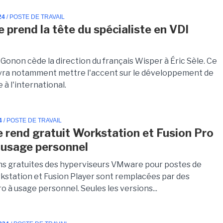
24
/ POSTE DE TRAVAIL
e prend la tête du spécialiste en VDI
Gonon cède la direction du français Wisper à Éric Sèle. Ce
vra notamment mettre l'accent sur le développement de
e à l'international.
4
/ POSTE DE TRAVAIL
rend gratuit Workstation et Fusion Pro
 usage personnel
ns gratuites des hyperviseurs VMware pour postes de
rkstation et Fusion Player sont remplacées par des
o à usage personnel. Seules les versions...