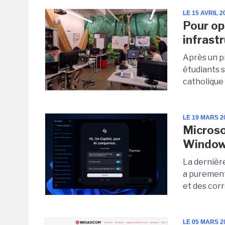
LE 15 AVRIL 2
Pour op
infrast
Après un p
étudiants s
catholique 
LE 19 MARS 2
Microso
Window
La dernière
a purement
et des corr
LE 05 MARS 2