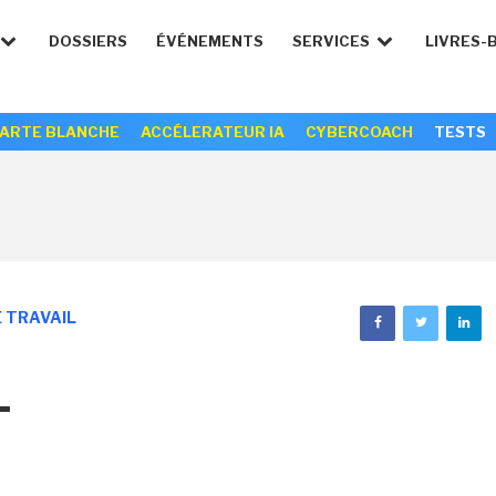
DOSSIERS
ÉVÉNEMENTS
SERVICES
LIVRES-
ARTE BLANCHE
ACCÉLERATEUR IA
CYBERCOACH
TESTS
 TRAVAIL
L