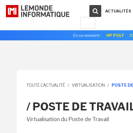
ACTUALITÉS
En ce moment :
HP POLY
C
TOUTE L'ACTUALITÉ
/
VIRTUALISATION
/
POSTE DE
/ POSTE DE TRAVAI
Virtualisation du Poste de Travail