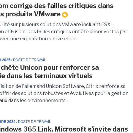
m corrige des failles critiques dans
rs produits VMware
rité sur plusieurs solutions VMware incluant ESXi,
 et Fusion. Des failles critiques ont été découvertes par
vec une exploitation active et un...
R 2025
/ POSTE DE TRAVAIL
rachète Unicon pour renforcer sa
ie dans les terminaux virtuels
isition de l'allemand Unicon Software, Citrix renforce sa
offrir des solutions robustes et évolutives pour la gestion
aux dans les environnements...
BRE 2024
/ POSTE DE TRAVAIL
ndows 365 Link, Microsoft s'invite dans