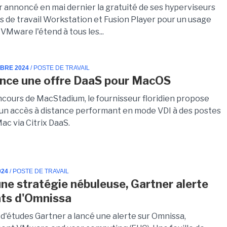
r annoncé en mai dernier la gratuité de ses hyperviseurs
s de travail Workstation et Fusion Player pour un usage
VMware l'étend à tous les...
MBRE 2024
/ POSTE DE TRAVAIL
lance une offre DaaS pour MacOS
ncours de MacStadium, le fournisseur floridien propose
un accès à distance performant en mode VDI à des postes
Mac via Citrix DaaS.
024
/ POSTE DE TRAVAIL
une stratégie nébuleuse, Gartner alerte
ents d'Omnissa
 d'études Gartner a lancé une alerte sur Omnissa,