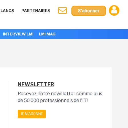
S'abonner
BLANCS
PARTENAIRES
INTERVIEW LMI
LMI MAG
NEWSLETTER
Recevez notre newsletter comme plus
de 50 000 professionnels de l'IT!
JE M'ABONNE