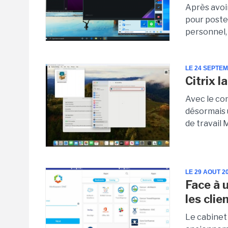
Après avoi
pour poste
personnel, 
LE 24 SEPTE
Citrix 
Avec le co
désormais 
de travail 
LE 29 AOUT 2
Face à 
les cli
Le cabinet