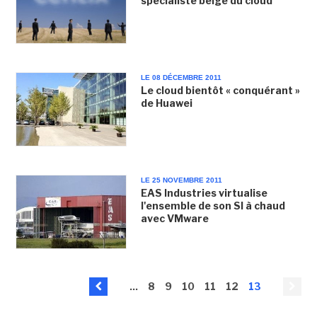
spécialiste belge du cloud
LE 08 DÉCEMBRE 2011
Le cloud bientôt « conquérant »
de Huawei
LE 25 NOVEMBRE 2011
EAS Industries virtualise
l'ensemble de son SI à chaud
avec VMware
...
8
9
10
11
12
13