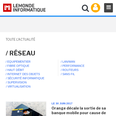
TOUTE L'ACTUALITÉ
/ RÉSEAU
/ EQUIPEMENTIER
/ LAN/WAN
/ FIBRE OPTIQUE
/ PERFORMANCE
/ HAUT DÉBIT
/ ROUTEURS
/ INTERNET DES OBJETS
/ SANS FIL
/ SÉCURITÉ INFORMATIQUE
/ SUPERVISION
/ VIRTUALISATION
LE 30 JUIN 2017
Orange décale la sortie de sa
banque mobile pour cause de