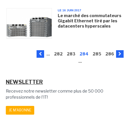
LE 16 JUIN 2017
Le marché des commutateurs
Gigabit Ethernet tiré par les
datacenters hyperscales
...
282
283
284
285
286
...
NEWSLETTER
Recevez notre newsletter comme plus de 50 000
professionnels de l'IT!
JE M'ABONNE