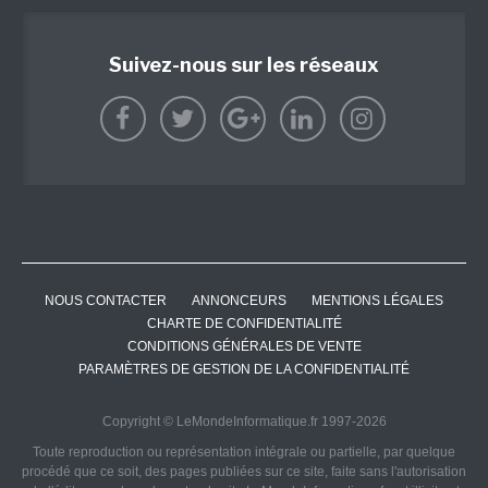
Suivez-nous sur les réseaux
NOUS CONTACTER
ANNONCEURS
MENTIONS LÉGALES
CHARTE DE CONFIDENTIALITÉ
CONDITIONS GÉNÉRALES DE VENTE
PARAMÈTRES DE GESTION DE LA CONFIDENTIALITÉ
Copyright © LeMondeInformatique.fr 1997-2026
Toute reproduction ou représentation intégrale ou partielle, par quelque
procédé que ce soit, des pages publiées sur ce site, faite sans l'autorisation