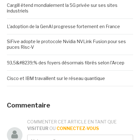
Cargill étend mondialement la 5G privée sur ses sites
industriels
L'adoption de la GenAI progresse fortement en France
SiFive adopte le protocole Nvidia NVLink Fusion pour ses
puces Risc-V
93,5&#8239;% des foyers désormais fibrés selon l'Arcep
Cisco et IBM travaillent sur le réseau quantique
Commentaire
COMMENTER CET ARTICLE EN TANT QUE
VISITEUR
OU
CONNECTEZ-VOUS