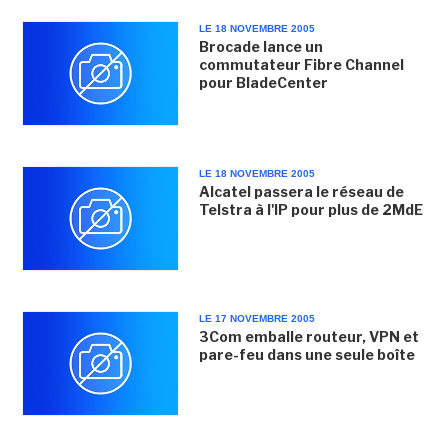
LE 18 NOVEMBRE 2005
Brocade lance un
commutateur Fibre Channel
pour BladeCenter
LE 18 NOVEMBRE 2005
Alcatel passera le réseau de
Telstra à l'IP pour plus de 2MdE
LE 17 NOVEMBRE 2005
3Com emballe routeur, VPN et
pare-feu dans une seule boîte