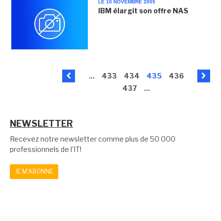
LE 10 NOVEMBRE 2005
IBM élargit son offre NAS
...
433
434
435
436
437
...
NEWSLETTER
Recevez notre newsletter comme plus de 50 000
professionnels de l'IT!
JE M'ABONNE