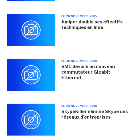
LE 26 NOVEMBRE 2005
Juniper double ses effectifs
techniques en Inde
LE 25 NOVEMBRE 2005
SMC dévoile un nouveau
commutateur Gigabit
Ethernet
LE 24 NOVEMBRE 2005
SkypeKiller élimine Skype des
réseaux d'entreprises