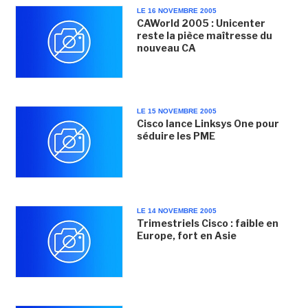
LE 16 NOVEMBRE 2005
CAWorld 2005 : Unicenter
reste la pièce maîtresse du
nouveau CA
LE 15 NOVEMBRE 2005
Cisco lance Linksys One pour
séduire les PME
LE 14 NOVEMBRE 2005
Trimestriels Cisco : faible en
Europe, fort en Asie