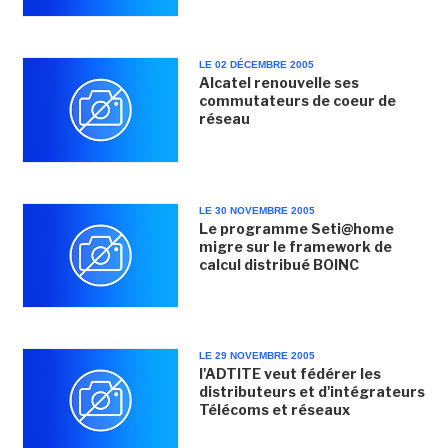
LE 02 DÉCEMBRE 2005
Alcatel renouvelle ses
commutateurs de coeur de
réseau
LE 30 NOVEMBRE 2005
Le programme Seti@home
migre sur le framework de
calcul distribué BOINC
LE 29 NOVEMBRE 2005
l'ADTITE veut fédérer les
distributeurs et d'intégrateurs
Télécoms et réseaux