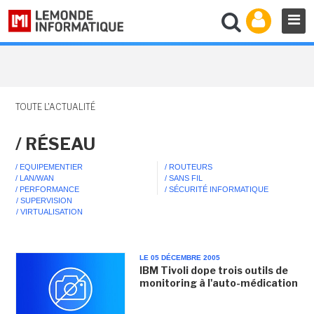
TOUTE L'ACTUALITÉ
/ RÉSEAU
/ EQUIPEMENTIER
/ ROUTEURS
/ LAN/WAN
/ SANS FIL
/ PERFORMANCE
/ SÉCURITÉ INFORMATIQUE
/ SUPERVISION
/ VIRTUALISATION
LE 05 DÉCEMBRE 2005
IBM Tivoli dope trois outils de
monitoring à l'auto-médication