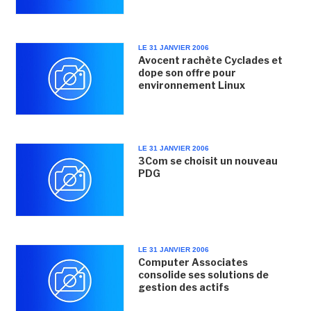
LE 31 JANVIER 2006
Avocent rachète Cyclades et
dope son offre pour
environnement Linux
LE 31 JANVIER 2006
3Com se choisit un nouveau
PDG
LE 31 JANVIER 2006
Computer Associates
consolide ses solutions de
gestion des actifs