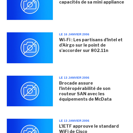
capacités de sa mini appliance
LE 16 JANVIER 2006
Wi-Fi : Les partisans d'Intel et
d'Airgo sur le point de
s'accorder sur 802.11n
LE 13 JANVIER 2006
Brocade assure
l'intéropérabilité de son
routeur SAN avec les
équipements de McData
LE 13 JANVIER 2006
L'IETF approuve le standard
WiFi de Cisco