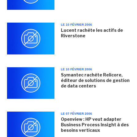
LE 10 FÉVRIER 2006
Lucent rachète les actifs de
Riverstone
LE 10 FÉVRIER 2006
Symantec rachète Relicore,
éditeur de solutions de gestion
de data centers
LE 07 FÉVRIER 2006
Openview : HP veut adapter
Business Process Insight à des
besoins verticaux