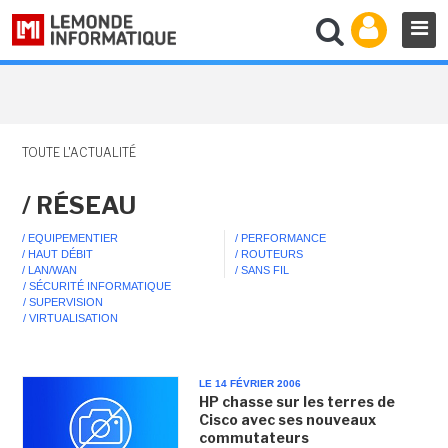
TOUTE L'ACTUALITÉ
/ RÉSEAU
/ EQUIPEMENTIER
/ PERFORMANCE
/ HAUT DÉBIT
/ ROUTEURS
/ LAN/WAN
/ SANS FIL
/ SÉCURITÉ INFORMATIQUE
/ SUPERVISION
/ VIRTUALISATION
LE 14 FÉVRIER 2006
HP chasse sur les terres de
Cisco avec ses nouveaux
commutateurs