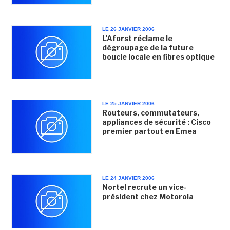
LE 26 JANVIER 2006
L'Aforst réclame le
dégroupage de la future
boucle locale en fibres optique
LE 25 JANVIER 2006
Routeurs, commutateurs,
appliances de sécurité : Cisco
premier partout en Emea
LE 24 JANVIER 2006
Nortel recrute un vice-
président chez Motorola