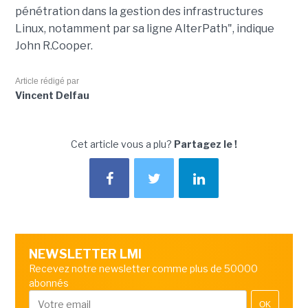
pénétration dans la gestion des infrastructures
Linux, notamment par sa ligne AlterPath", indique
John R.Cooper.
Article rédigé par
Vincent Delfau
Cet article vous a plu?
Partagez le !
NEWSLETTER LMI
Recevez notre newsletter comme plus de 50000
abonnés
OK