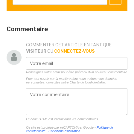
Commentaire
COMMENTER CET ARTICLE EN TANT QUE
VISITEUR
OU
CONNECTEZ-VOUS
Renseignez votre email pour être prévenu d'un nouveau commentaire
Pour tout savoir sur la manière dont nous traitons vos données
personnelles, consultez notre
Charte de Confidentialité.
Le code HTML est interdit dans les commentaires
Ce site est protégé par reCAPTCHA et Google -
Politique de
confidentialité
-
Conditions d'utilisation