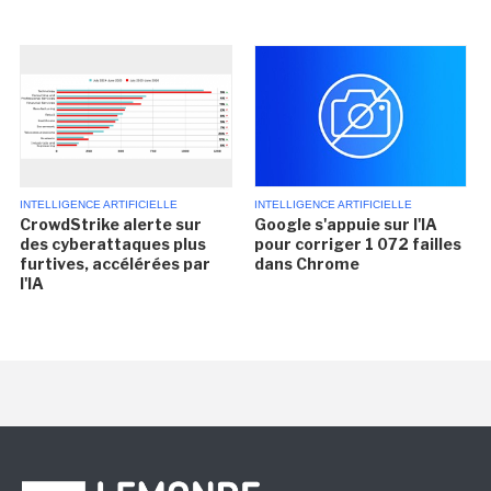
INTELLIGENCE ARTIFICIELLE
INTELLIGENCE ARTIFICIELLE
CrowdStrike alerte sur
Google s'appuie sur l'IA
des cyberattaques plus
pour corriger 1 072 failles
furtives, accélérées par
dans Chrome
l'IA