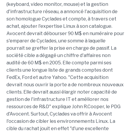
(keyboard, video monitor, mouse) et la gestion
d'infrastructure réseau, a annoncé l'acquisition de
son homologue Cyclades et compte, à travers cet
achat, ajouter l'expertise Linux à son catalogue.
Avocent devrait débourser 90 M$ en numéraire pour
s'emparer de Cyclades, une somme à laquelle
pourrait se greffer la prise en charge de passif. La
société cible a dégagé un chiffre d'affaires non
audité de 60 M$ en 2005. Elle compte parmi ses
clients une longue liste de grands comptes dont
FedEx, Ford et autre Yahoo. "Cette acquisition
devrait nous ouvrir la porte a de nombreux nouveaux
clients. Elle devrait aussi élargir noter capacité de
gestion de l'infrastructure IT et améliorer nos
ressources de R&D" explique John R.Cooper, le PDG
d'Avocent. Surtout, Cyclades va offrir à Avocent
l'occasion de cibler les environnements Linux. La
cible du rachat jouit en effet "d'une excellente