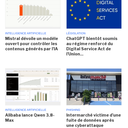
INTELLIGENCE ARTIFICIELLE
LÉGISLATION
Mistral dévoile un modèle
ChatGPT bientôt soumis
ouvert pour contrôler les
au régime renforcé du
contenus générés par l'IA
Digital Service Act de
l'Union...
INTELLIGENCE ARTIFICIELLE
PHISHING
Alibaba lance Qwen 3.8-
Intermarché victime d'une
Max
fuite de données après
une cyberattaque