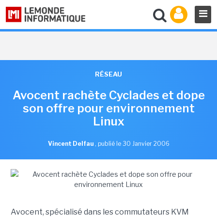
RÉSEAU
Avocent rachète Cyclades et dope
son offre pour environnement
Linux
Vincent Delfau
,
publié le 30 Janvier 2006
Avocent, spécialisé dans les commutateurs KVM