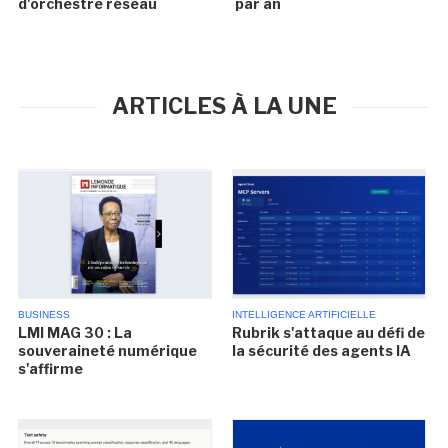
d'orchestre réseau
par an
ARTICLES À LA UNE
BUSINESS
INTELLIGENCE ARTIFICIELLE
LMI MAG 30 : La
Rubrik s'attaque au défi de
souveraineté numérique
la sécurité des agents IA
s'affirme