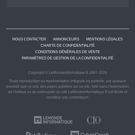
NOUS CONTACTER
ANNONCEURS
MENTIONS LÉGALES
CHARTE DE CONFIDENTIALITÉ
CONDITIONS GÉNÉRALES DE VENTE
PARAMÈTRES DE GESTION DE LA CONFIDENTIALITÉ
Copyright © LeMondeInformatique.fr 1997-2026
Toute reproduction ou représentation intégrale ou partielle, par quelque
procédé que ce soit, des pages publiées sur ce site, faite sans l'autorisation
de l'éditeur ou du webmaster du site LeMondeInformatique.fr est illicite et
constitue une contrefaçon.