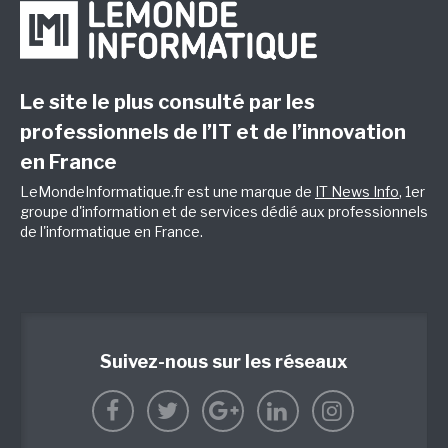
Le site le plus consulté par les
professionnels de l’IT et de l’innovation
en France
LeMondeInformatique.fr est une marque de
IT News Info
, 1er
groupe d'information et de services dédié aux professionnels
de l'informatique en France.
Suivez-nous sur les réseaux