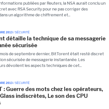
informations publiées par Reuters, la NSA aurait conclu un
cret avec RSA Security pour ne pas corriger des
dans un algorithme de chiffrement et...
BRE 2013
/ SÉCURITÉ
nt détaille la technique de sa messagerie
anée sécurisée
mois de septembre dernier, BitTorent était resté discret
ution sécurisée de messagerie instantanée. Les
rs dévoilent les aspects techniques de cet...
BRE 2013
/ SÉCURITÉ
T : Guerre des mots chez les opérateurs,
Glass indiscrètes, Le son des CPU
s