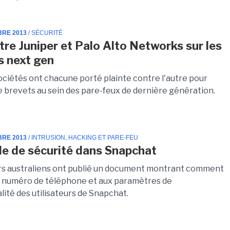
BRE 2013
/ SÉCURITÉ
ntre Juniper et Palo Alto Networks sur les
ls next gen
ociétés ont chacune porté plainte contre l'autre pour
de brevets au sein des pare-feux de dernière génération.
BRE 2013
/ INTRUSION, HACKING ET PARE-FEU
lle de sécurité dans Snapchat
s australiens ont publié un document montrant comment
 numéro de téléphone et aux paramètres de
lité des utilisateurs de Snapchat.