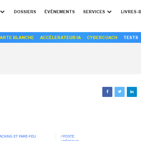
DOSSIERS
ÉVÉNEMENTS
SERVICES
LIVRES-
ARTE BLANCHE
ACCÉLERATEUR IA
CYBERCOACH
TESTS
HACKING ET PARE-FEU
/ POSTE