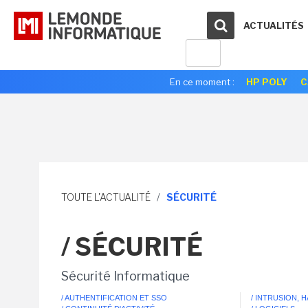
ACTUALITÉS
En ce moment :
HP POLY
C
TOUTE L'ACTUALITÉ
/
SÉCURITÉ
/ SÉCURITÉ
Sécurité Informatique
/ AUTHENTIFICATION ET SSO
/ INTRUSION, 