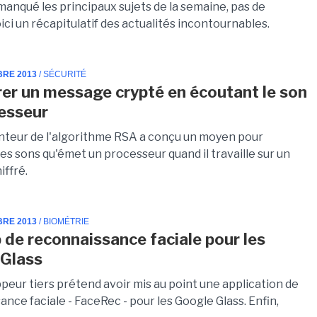
manqué les principaux sujets de la semaine, pas de
ici un récapitulatif des actualités incontournables.
BRE 2013
/ SÉCURITÉ
rer un message crypté en écoutant le son
esseur
nteur de l'algorithme RSA a conçu un moyen pour
es sons qu'émet un processeur quand il travaille sur un
iffré.
BRE 2013
/ BIOMÉTRIE
 de reconnaissance faciale pour les
 Glass
peur tiers prétend avoir mis au point une application de
nce faciale - FaceRec - pour les Google Glass. Enfin,