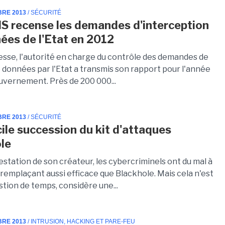
BRE 2013
/ SÉCURITÉ
S recense les demandes d'interception
ées de l'Etat en 2012
resse, l'autorité en charge du contrôle des demandes de
e données par l'Etat a transmis son rapport pour l'année
uvernement. Près de 200 000...
BRE 2013
/ SÉCURITÉ
cile succession du kit d'attaques
le
estation de son créateur, les cybercriminels ont du mal à
remplaçant aussi efficace que Blackhole. Mais cela n'est
tion de temps, considère une...
BRE 2013
/ INTRUSION, HACKING ET PARE-FEU