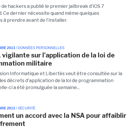
de hackers a publié le premier jailbreak d'iOS 7
. Ce dernier nécessite quand même quelques
 à prendre avant de l'installer.
BRE 2013
/ DONNÉES PERSONNELLES
vigilante sur l'application de la loi de
mation militaire
ion Informatique et Libertés veut être consultée sur la
des décrets d'application de la loi de programmation
Celle-ci a été promulguée la semaine...
BRE 2013
/ SÉCURITÉ
ent un accord avec la NSA pour affaiblir
ffrement