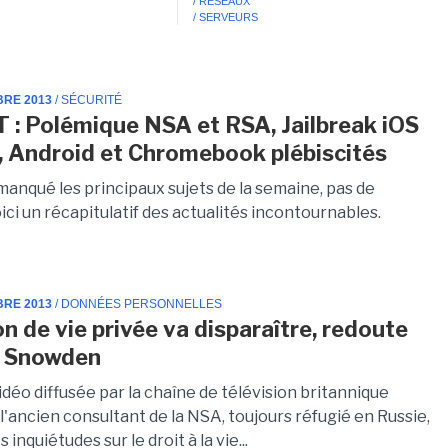
/ RÉSEAUX
/ SERVEURS
BRE 2013
/ SÉCURITÉ
T : Polémique NSA et RSA, Jailbreak iOS
é, Android et Chromebook plébiscités
manqué les principaux sujets de la semaine, pas de
ici un récapitulatif des actualités incontournables.
BRE 2013
/ DONNÉES PERSONNELLES
on de vie privée va disparaître, redoute
 Snowden
déo diffusée par la chaîne de télévision britannique
l'ancien consultant de la NSA, toujours réfugié en Russie,
inquiétudes sur le droit à la vie...