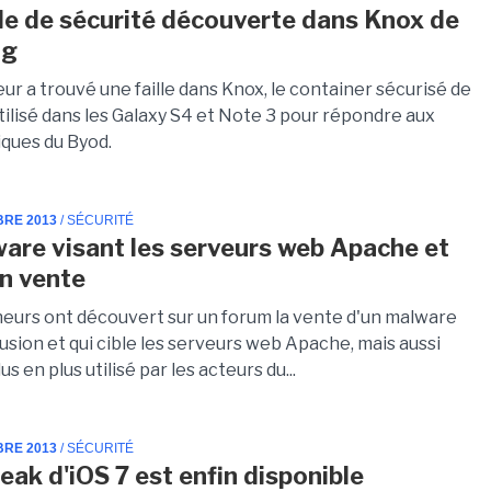
lle de sécurité découverte dans Knox de
ng
r a trouvé une faille dans Knox, le container sécurisé de
ilisé dans les Galaxy S4 et Note 3 pour répondre aux
ques du Byod.
BRE 2013
/ SÉCURITÉ
are visant les serveurs web Apache et
n vente
eurs ont découvert sur un forum la vente d'un malware
sion et qui cible les serveurs web Apache, mais aussi
s en plus utilisé par les acteurs du...
BRE 2013
/ SÉCURITÉ
reak d'iOS 7 est enfin disponible