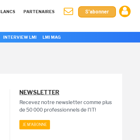
S'abonner
BLANCS
PARTENAIRES
INTERVIEW LMI
LMI MAG
NEWSLETTER
Recevez notre newsletter comme plus
de 50 000 professionnels de l'IT!
JE M'ABONNE