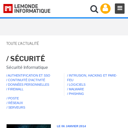
TOUTE L'ACTUALITÉ
/ SÉCURITÉ
Sécurité Informatique
/ AUTHENTIFICATION ET SSO
/ INTRUSION, HACKING ET PARE-
/ CONTINUITÉ D'ACTIVITÉ
FEU
/ DONNÉES PERSONNELLES
/ LOGICIELS
/ FIREWALL
/ MALWARE
/ PHISHING
/ POSTE
/ RÉSEAUX
/ SERVEURS
LE 06 JANVIER 2014