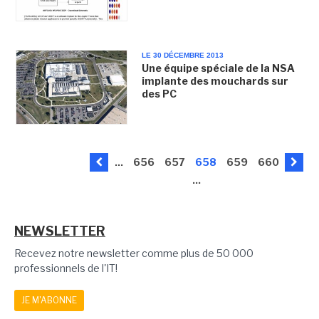
LE 30 DÉCEMBRE 2013
Une équipe spéciale de la NSA
implante des mouchards sur
des PC
...
656
657
658
659
660
...
NEWSLETTER
Recevez notre newsletter comme plus de 50 000
professionnels de l'IT!
JE M'ABONNE