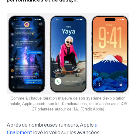
Comme à chaque itération majeure de son système d'exploitation
mobile, Apple apporte son lot d'améliorations, cette année avec iOS
27 orientées autour de l'IA. (Crédit Apple)
Après de nombreuses rumeurs, Apple
a
finalement
levé le voile sur les avancées