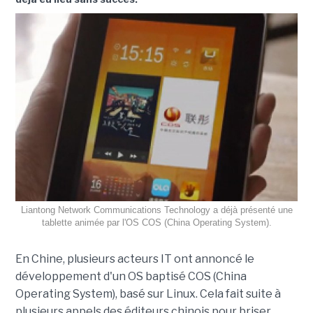
Liantong Network Communications Technology a déjà présenté une
tablette animée par l'OS COS (China Operating System).
En Chine, plusieurs acteurs IT ont annoncé le
développement d'un OS baptisé COS (China
Operating System), basé sur Linux. Cela fait suite à
plusieurs appels des éditeurs chinois pour briser