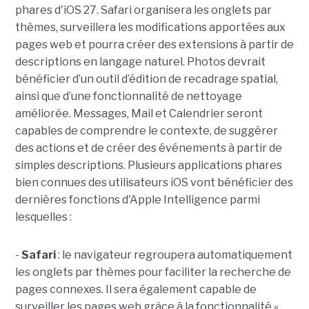
phares d'iOS 27. Safari organisera les onglets par
thèmes, surveillera les modifications apportées aux
pages web et pourra créer des extensions à partir de
descriptions en langage naturel. Photos devrait
bénéficier d’un outil d’édition de recadrage spatial,
ainsi que d’une fonctionnalité de nettoyage
améliorée. Messages, Mail et Calendrier seront
capables de comprendre le contexte, de suggérer
des actions et de créer des événements à partir de
simples descriptions. Plusieurs applications phares
bien connues des utilisateurs iOS vont bénéficier des
dernières fonctions d'Apple Intelligence parmi
lesquelles :
-
Safari
: le navigateur regroupera automatiquement
les onglets par thèmes pour faciliter la recherche de
pages connexes. Il sera également capable de
surveiller les pages web grâce à la fonctionnalité «