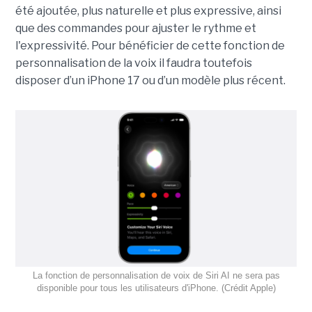
été ajoutée, plus naturelle et plus expressive, ainsi
que des commandes pour ajuster le rythme et
l'expressivité. Pour bénéficier de cette fonction de
personnalisation de la voix il faudra toutefois
disposer d’un iPhone 17 ou d’un modèle plus récent.
La fonction de personnalisation de voix de Siri AI ne sera pas
disponible pour tous les utilisateurs d'iPhone. (Crédit Apple)