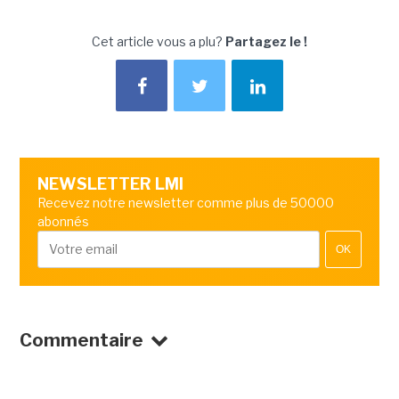
Cet article vous a plu?
Partagez le !
NEWSLETTER LMI
Recevez notre newsletter comme plus de 50000
abonnés
OK
Commentaire