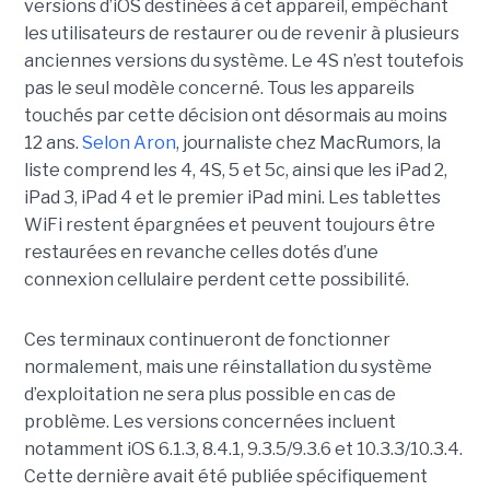
versions d’iOS destinées à cet appareil, empêchant
les utilisateurs de restaurer ou de revenir à plusieurs
anciennes versions du système. Le 4S n’est toutefois
pas le seul modèle concerné. Tous les appareils
touchés par cette décision ont désormais au moins
12 ans.
Selon Aron
, journaliste chez
MacRumors
, la
liste comprend les 4, 4S, 5 et 5c, ainsi que les iPad 2,
iPad 3, iPad 4 et le premier iPad mini. Les tablettes
WiFi restent épargnées et peuvent toujours être
restaurées en revanche celles dotés d’une
connexion cellulaire perdent cette possibilité.
Ces terminaux continueront de fonctionner
normalement, mais une réinstallation du système
d’exploitation ne sera plus possible en cas de
problème. Les versions concernées incluent
notamment iOS 6.1.3, 8.4.1, 9.3.5/9.3.6 et 10.3.3/10.3.4.
Cette dernière avait été publiée spécifiquement