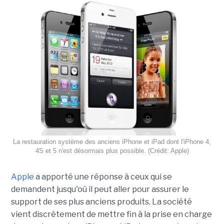
La restauration système des anciens iPhone et iPad dont l'iPhone 4,
4S et 5 n'est désormais plus possible. (Crédit: Apple)
Apple
a apporté une réponse à ceux qui se
demandent jusqu'où il peut aller pour assurer le
support de ses plus anciens produits. La société
vient discrètement de mettre fin à la prise en charge