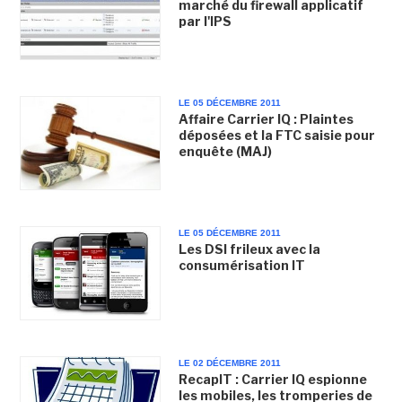
marché du firewall applicatif
par l'IPS
LE 05 DÉCEMBRE 2011
Affaire Carrier IQ : Plaintes
déposées et la FTC saisie pour
enquête (MAJ)
LE 05 DÉCEMBRE 2011
Les DSI frileux avec la
consumérisation IT
LE 02 DÉCEMBRE 2011
RecapIT : Carrier IQ espionne
les mobiles, les tromperies de