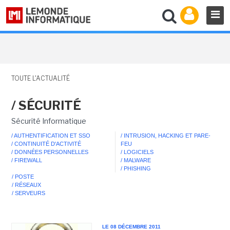
TOUTE L'ACTUALITÉ
/ SÉCURITÉ
Sécurité Informatique
/ AUTHENTIFICATION ET SSO
/ INTRUSION, HACKING ET PARE-
/ CONTINUITÉ D'ACTIVITÉ
FEU
/ DONNÉES PERSONNELLES
/ LOGICIELS
/ FIREWALL
/ MALWARE
/ PHISHING
/ POSTE
/ RÉSEAUX
/ SERVEURS
LE 08 DÉCEMBRE 2011