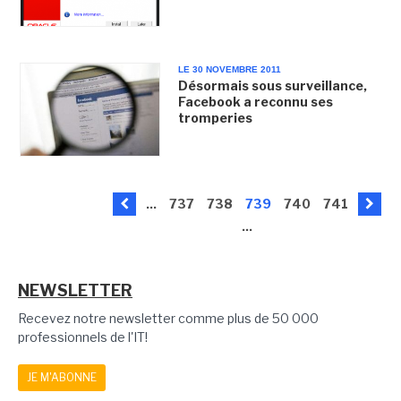
LE 30 NOVEMBRE 2011
Désormais sous surveillance,
Facebook a reconnu ses
tromperies
...
737
738
739
740
741
...
NEWSLETTER
Recevez notre newsletter comme plus de 50 000
professionnels de l'IT!
JE M'ABONNE