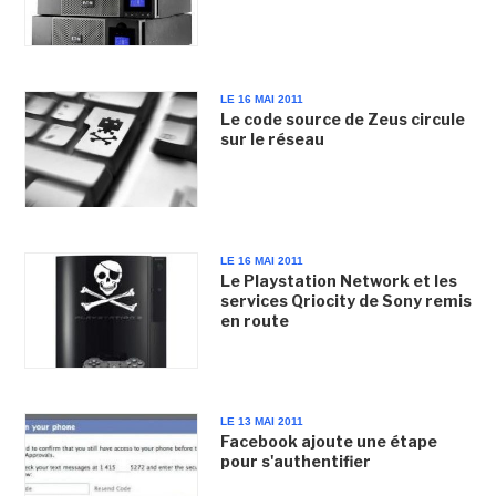
LE 16 MAI 2011
Le code source de Zeus circule
sur le réseau
LE 16 MAI 2011
Le Playstation Network et les
services Qriocity de Sony remis
en route
LE 13 MAI 2011
Facebook ajoute une étape
pour s'authentifier