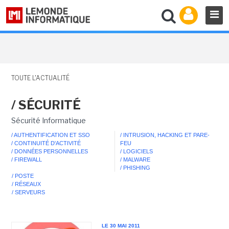
TOUTE L'ACTUALITÉ
/ SÉCURITÉ
Sécurité Informatique
/ AUTHENTIFICATION ET SSO
/ INTRUSION, HACKING ET PARE-
/ CONTINUITÉ D'ACTIVITÉ
FEU
/ DONNÉES PERSONNELLES
/ LOGICIELS
/ FIREWALL
/ MALWARE
/ PHISHING
/ POSTE
/ RÉSEAUX
/ SERVEURS
LE 30 MAI 2011