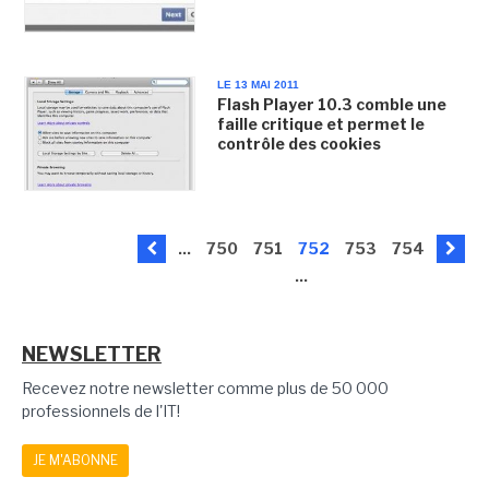
LE 13 MAI 2011
Flash Player 10.3 comble une
faille critique et permet le
contrôle des cookies
...
750
751
752
753
754
...
NEWSLETTER
Recevez notre newsletter comme plus de 50 000
professionnels de l'IT!
JE M'ABONNE