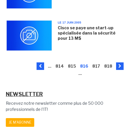
LE 17 JUIN 2005
Cisco se paye une start-up
spécialisée dans la sécurité
pour 13 M$
...
814
815
816
817
818
...
NEWSLETTER
Recevez notre newsletter comme plus de 50 000
professionnels de l'IT!
JE M'ABONNE