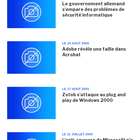
Le gouvernement allemand
s'empare des problèmes de
sécurité informatique
LE 19 AOUT 2005
Adobe révèle une faille dans
Acrobat
LE 17 AOUT 2005
Zotob s'attaque au plug and
play de Windows 2000
LE 11 JUILLET 2005
L'anti-spyware de Microsoft n'a