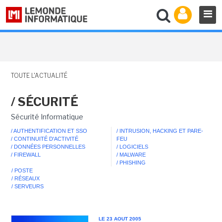
TOUTE L'ACTUALITÉ
/ SÉCURITÉ
Sécurité Informatique
/ AUTHENTIFICATION ET SSO
/ INTRUSION, HACKING ET PARE-
/ CONTINUITÉ D'ACTIVITÉ
FEU
/ DONNÉES PERSONNELLES
/ LOGICIELS
/ FIREWALL
/ MALWARE
/ PHISHING
/ POSTE
/ RÉSEAUX
/ SERVEURS
LE 23 AOUT 2005