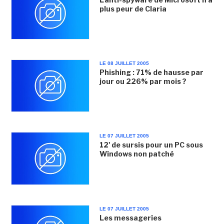
plus peur de Claria
LE 08 JUILLET 2005
Phishing : 71% de hausse par
jour ou 226% par mois ?
LE 07 JUILLET 2005
12' de sursis pour un PC sous
Windows non patché
LE 07 JUILLET 2005
Les messageries