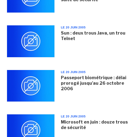
LE 20 JUIN 2005
Sun : deux trous Java, un trou
Telnet
LE 20 JUIN 2005
Passeport biométrique : délai
prorogé jusqu'au 26 octobre
2006
LE 20 JUIN 2005
Microsoft en juin : douze trous
de sécurité