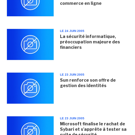
commerce en ligne
LE 24 JUIN 2005
La sécurité informatique,
préoccupation majeure des
financiers
LE 23 JUIN 2005
Sun renforce son offre de
gestion des identités
LE 23 JUIN 2005
Microsoft finalise le rachat de
Sybari et s'apprête à tester sa
suite de sécurité