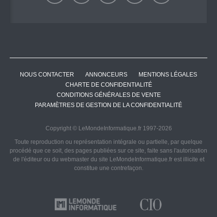
NOUS CONTACTER
ANNONCEURS
MENTIONS LÉGALES
CHARTE DE CONFIDENTIALITÉ
CONDITIONS GÉNÉRALES DE VENTE
PARAMÈTRES DE GESTION DE LA CONFIDENTIALITÉ
Copyright © LeMondeInformatique.fr 1997-2026
Toute reproduction ou représentation intégrale ou partielle, par quelque
procédé que ce soit, des pages publiées sur ce site, faite sans l'autorisation
de l'éditeur ou du webmaster du site LeMondeInformatique.fr est illicite et
constitue une contrefaçon.