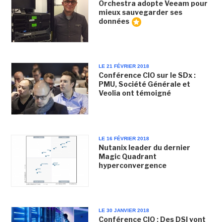
Orchestra adopte Veeam pour
mieux sauvegarder ses
données
LE 21 FÉVRIER 2018
Conférence CIO sur le SDx :
PMU, Société Générale et
Veolia ont témoigné
LE 16 FÉVRIER 2018
Nutanix leader du dernier
Magic Quadrant
hyperconvergence
LE 30 JANVIER 2018
Conférence CIO : Des DSI vont