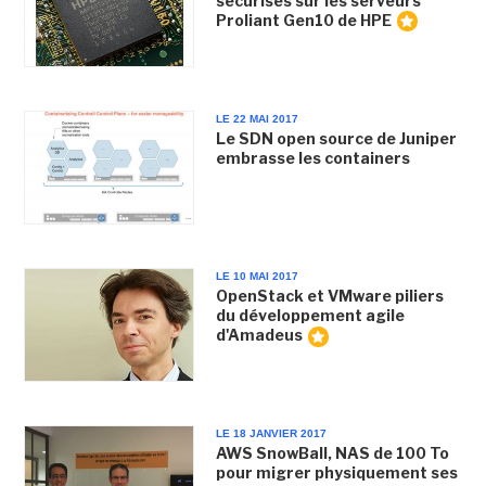
sécurisés sur les serveurs
Proliant Gen10 de HPE
LE 22 MAI 2017
Le SDN open source de Juniper
embrasse les containers
LE 10 MAI 2017
OpenStack et VMware piliers
du développement agile
d'Amadeus
LE 18 JANVIER 2017
AWS SnowBall, NAS de 100 To
pour migrer physiquement ses