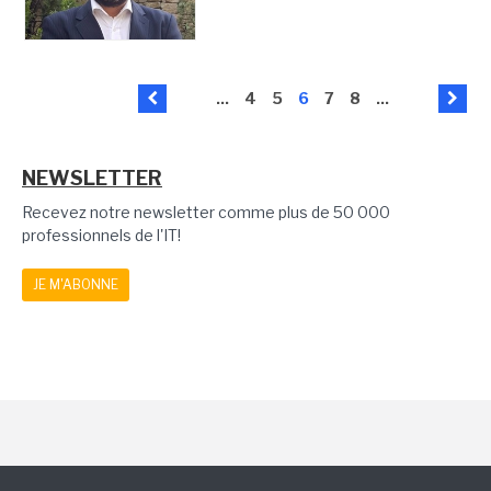
...
4
5
6
7
8
...
NEWSLETTER
Recevez notre newsletter comme plus de 50 000
professionnels de l'IT!
JE M'ABONNE