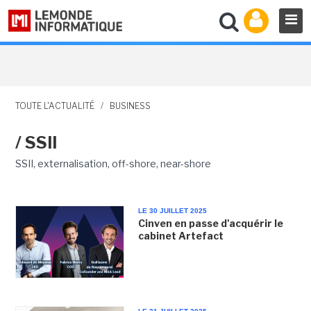
TOUTE L'ACTUALITÉ
/
BUSINESS
/ SSII
SSII, externalisation, off-shore, near-shore
LE 30 JUILLET 2025
Cinven en passe d'acquérir le
cabinet Artefact