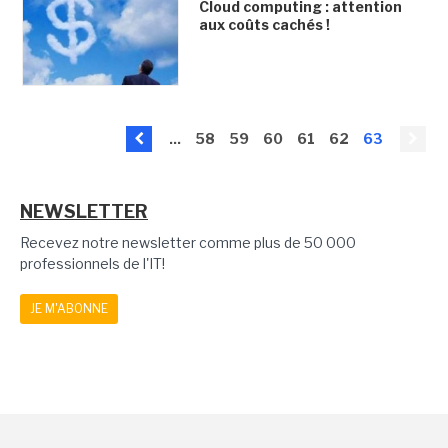
Cloud computing : attention
aux coûts cachés !
...
58
59
60
61
62
63
NEWSLETTER
Recevez notre newsletter comme plus de 50 000
professionnels de l'IT!
JE M'ABONNE