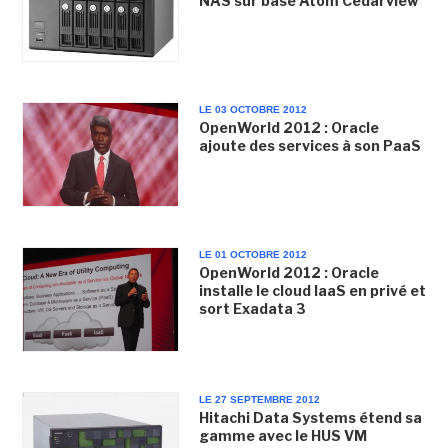
NAS sur base Atom Cedarview
LE 03 OCTOBRE 2012
OpenWorld 2012 : Oracle
ajoute des services à son PaaS
LE 01 OCTOBRE 2012
OpenWorld 2012 : Oracle
installe le cloud IaaS en privé et
sort Exadata 3
LE 27 SEPTEMBRE 2012
Hitachi Data Systems étend sa
gamme avec le HUS VM