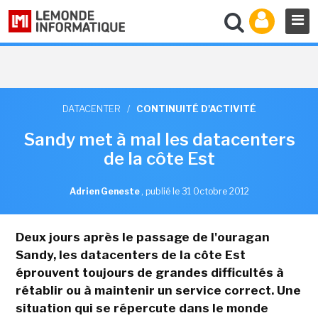
DATACENTER
/
CONTINUITÉ D'ACTIVITÉ
Sandy met à mal les datacenters
de la côte Est
Adrien Geneste
,
publié le 31 Octobre 2012
Deux jours après le passage de l'ouragan
Sandy, les datacenters de la côte Est
éprouvent toujours de grandes difficultés à
rétablir ou à maintenir un service correct. Une
situation qui se répercute dans le monde