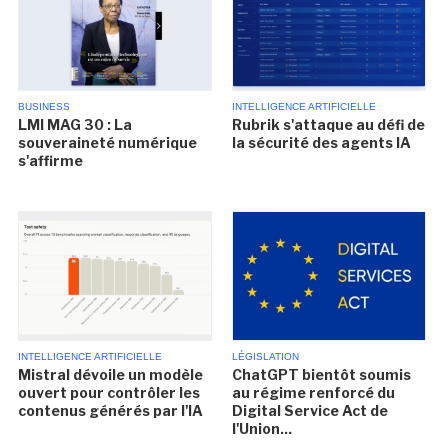
BUSINESS
INTELLIGENCE ARTIFICIELLE
LMI MAG 30 : La
Rubrik s'attaque au défi de
souveraineté numérique
la sécurité des agents IA
s'affirme
INTELLIGENCE ARTIFICIELLE
LÉGISLATION
Mistral dévoile un modèle
ChatGPT bientôt soumis
ouvert pour contrôler les
au régime renforcé du
contenus générés par l'IA
Digital Service Act de
l'Union...