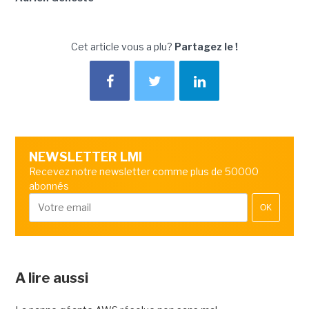
Cet article vous a plu?
Partagez le !
NEWSLETTER LMI
Recevez notre newsletter comme plus de 50000
abonnés
OK
A lire aussi