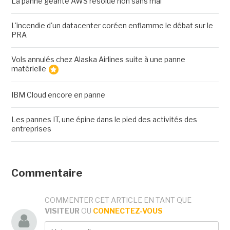
La panne géante AWS résolue non sans mal
L'incendie d'un datacenter coréen enflamme le débat sur le
PRA
Vols annulés chez Alaska Airlines suite à une panne
matérielle
IBM Cloud encore en panne
Les pannes IT, une épine dans le pied des activités des
entreprises
Commentaire
COMMENTER CET ARTICLE EN TANT QUE
VISITEUR
OU
CONNECTEZ-VOUS