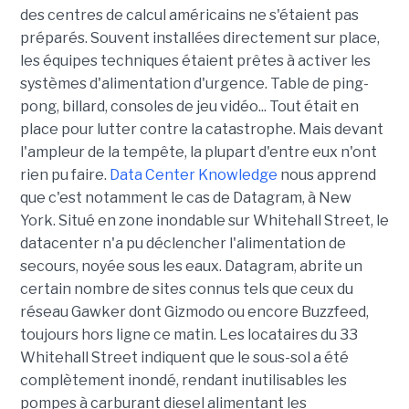
des centres de calcul américains ne s'étaient pas
préparés. Souvent installées directement sur place,
les équipes techniques étaient prêtes à activer les
systèmes d'alimentation d'urgence. Table de ping-
pong, billard, consoles de jeu vidéo... Tout était en
place pour lutter contre la catastrophe. Mais devant
l'ampleur de la tempête, la plupart d'entre eux n'ont
rien pu faire.
Data Center Knowledge
nous apprend
que c'est notamment le cas de Datagram, à New
York. Situé en zone inondable sur Whitehall Street, le
datacenter n'a pu déclencher l'alimentation de
secours, noyée sous les eaux. Datagram, abrite un
certain nombre de sites connus tels que ceux du
réseau Gawker dont Gizmodo ou encore Buzzfeed,
toujours hors ligne ce matin. Les locataires du 33
Whitehall Street indiquent que le sous-sol a été
complètement inondé, rendant inutilisables les
pompes à carburant diesel alimentant les