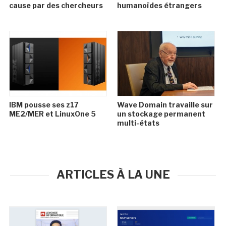
cause par des chercheurs
humanoïdes étrangers
IBM pousse ses z17
Wave Domain travaille sur
ME2/MER et LinuxOne 5
un stockage permanent
multi-états
ARTICLES À LA UNE