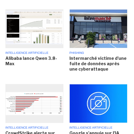
INTELLIGENCE ARTIFICIELLE
PHISHING
Alibaba lance Qwen 3.8-
Intermarché victime d'une
Max
fuite de données après
une cyberattaque
INTELLIGENCE ARTIFICIELLE
INTELLIGENCE ARTIFICIELLE
CrowdStrike alerte sur
Google s'appuie sur l'IA