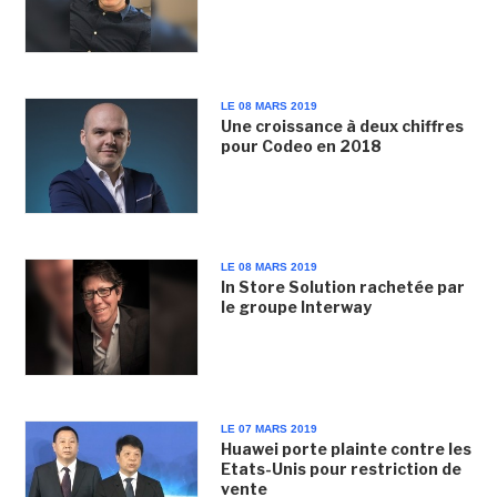
LE 08 MARS 2019
Une croissance à deux chiffres
pour Codeo en 2018
LE 08 MARS 2019
In Store Solution rachetée par
le groupe Interway
LE 07 MARS 2019
Huawei porte plainte contre les
Etats-Unis pour restriction de
vente