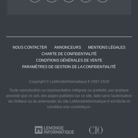
NOUS CONTACTER
ANNONCEURS
MENTIONS LÉGALES
CHARTE DE CONFIDENTIALITÉ
CONDITIONS GÉNÉRALES DE VENTE
PARAMÈTRES DE GESTION DE LA CONFIDENTIALITÉ
Copyright © LeMondeInformatique.fr 1997-2026
Toute reproduction ou représentation intégrale ou partielle, par quelque
procédé que ce soit, des pages publiées sur ce site, faite sans l'autorisation
de l'éditeur ou du webmaster du site LeMondeInformatique.fr est illicite et
constitue une contrefaçon.